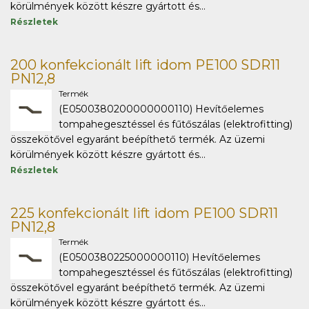
körülmények között készre gyártott és...
Részletek
200 konfekcionált lift idom PE100 SDR11
PN12,8
Termék
(E0500380200000000110) Hevítőelemes
tompahegesztéssel és fűtőszálas (elektrofitting)
összekötővel egyaránt beépíthető termék. Az üzemi
körülmények között készre gyártott és...
Részletek
225 konfekcionált lift idom PE100 SDR11
PN12,8
Termék
(E0500380225000000110) Hevítőelemes
tompahegesztéssel és fűtőszálas (elektrofitting)
összekötővel egyaránt beépíthető termék. Az üzemi
körülmények között készre gyártott és...