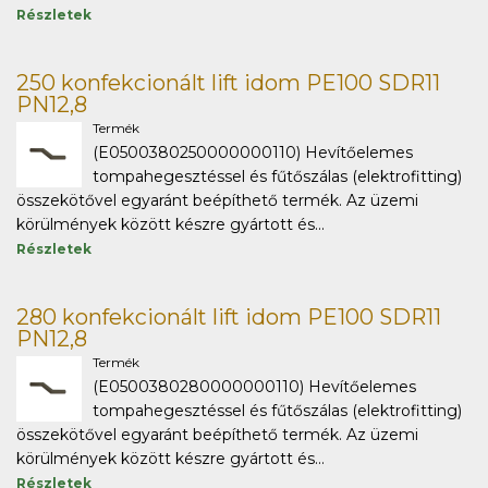
Részletek
250 konfekcionált lift idom PE100 SDR11
PN12,8
Termék
(E0500380250000000110) Hevítőelemes
tompahegesztéssel és fűtőszálas (elektrofitting)
összekötővel egyaránt beépíthető termék. Az üzemi
körülmények között készre gyártott és...
Részletek
280 konfekcionált lift idom PE100 SDR11
PN12,8
Termék
(E0500380280000000110) Hevítőelemes
tompahegesztéssel és fűtőszálas (elektrofitting)
összekötővel egyaránt beépíthető termék. Az üzemi
körülmények között készre gyártott és...
Részletek