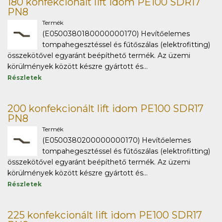
180 konfekcionált lift idom PE100 SDR17
PN8
Termék
(E0500380180000000170) Hevítőelemes
tompahegesztéssel és fűtőszálas (elektrofitting)
összekötővel egyaránt beépíthető termék. Az üzemi
körülmények között készre gyártott és...
Részletek
200 konfekcionált lift idom PE100 SDR17
PN8
Termék
(E0500380200000000170) Hevítőelemes
tompahegesztéssel és fűtőszálas (elektrofitting)
összekötővel egyaránt beépíthető termék. Az üzemi
körülmények között készre gyártott és...
Részletek
225 konfekcionált lift idom PE100 SDR17