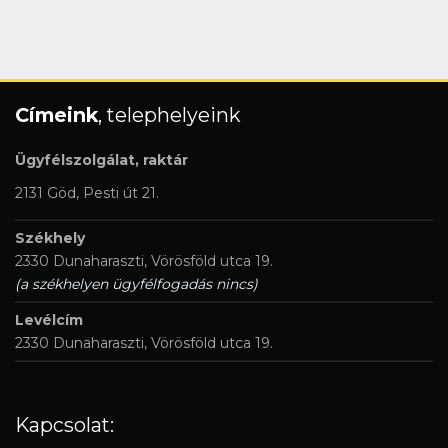
Címeink
, telephelyeink
Ügyfélszolgálat, raktár
2131 Göd, Pesti út 21.
Székhely
2330 Dunaharaszti, Vörösföld utca 19.
(a székhelyen ügyfélfogadás nincs)
Levélcím
2330 Dunaharaszti, Vörösföld utca 19.
Kapcsolat: