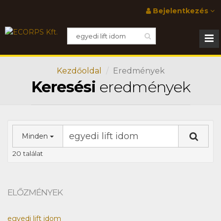
Bejelentkezés
Kezdőoldal
Eredmények
Keresési
eredmények
Minden
20 találat
ELŐZMÉNYEK
egyedi lift idom