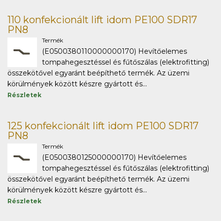
110 konfekcionált lift idom PE100 SDR17
PN8
Termék
(E0500380110000000170) Hevítőelemes
tompahegesztéssel és fűtőszálas (elektrofitting)
összekötővel egyaránt beépíthető termék. Az üzemi
körülmények között készre gyártott és...
Részletek
125 konfekcionált lift idom PE100 SDR17
PN8
Termék
(E0500380125000000170) Hevítőelemes
tompahegesztéssel és fűtőszálas (elektrofitting)
összekötővel egyaránt beépíthető termék. Az üzemi
körülmények között készre gyártott és...
Részletek