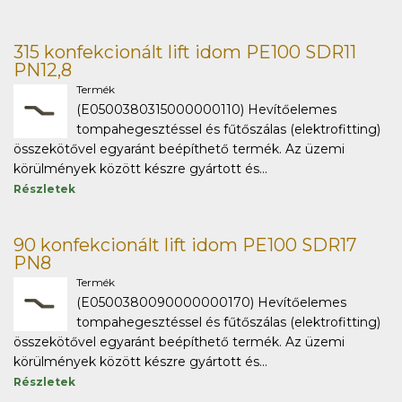
315 konfekcionált lift idom PE100 SDR11
PN12,8
Termék
(E0500380315000000110) Hevítőelemes
tompahegesztéssel és fűtőszálas (elektrofitting)
összekötővel egyaránt beépíthető termék. Az üzemi
körülmények között készre gyártott és...
Részletek
90 konfekcionált lift idom PE100 SDR17
PN8
Termék
(E0500380090000000170) Hevítőelemes
tompahegesztéssel és fűtőszálas (elektrofitting)
összekötővel egyaránt beépíthető termék. Az üzemi
körülmények között készre gyártott és...
Részletek