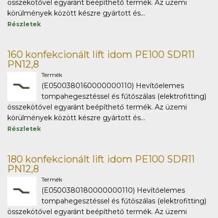
összekötővel egyaránt beépíthető termék. Az üzemi
körülmények között készre gyártott és...
Részletek
160 konfekcionált lift idom PE100 SDR11
PN12,8
Termék
(E0500380160000000110) Hevítőelemes
tompahegesztéssel és fűtőszálas (elektrofitting)
összekötővel egyaránt beépíthető termék. Az üzemi
körülmények között készre gyártott és...
Részletek
180 konfekcionált lift idom PE100 SDR11
PN12,8
Termék
(E0500380180000000110) Hevítőelemes
tompahegesztéssel és fűtőszálas (elektrofitting)
összekötővel egyaránt beépíthető termék. Az üzemi