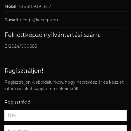
Mobil
: +36 30 939 1817
E-mail
:
ecorps@ecorps.hu
Felnőttképző nyilvántartási szám:
B/2024/000685
Regisztráljon!
Regisztráljon weboldalunkon, hogy naprakész ár és készlet
információkat kapjon termékeinkről!
Regisztráció