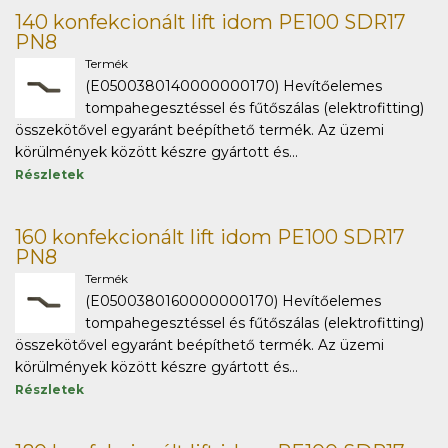
140 konfekcionált lift idom PE100 SDR17
PN8
Termék
(E0500380140000000170) Hevítőelemes
tompahegesztéssel és fűtőszálas (elektrofitting)
összekötővel egyaránt beépíthető termék. Az üzemi
körülmények között készre gyártott és...
Részletek
160 konfekcionált lift idom PE100 SDR17
PN8
Termék
(E0500380160000000170) Hevítőelemes
tompahegesztéssel és fűtőszálas (elektrofitting)
összekötővel egyaránt beépíthető termék. Az üzemi
körülmények között készre gyártott és...
Részletek