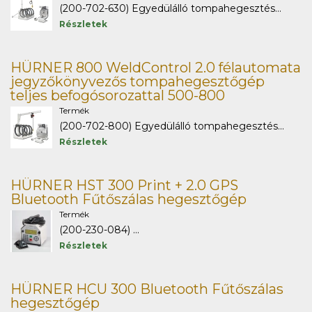
(200-702-630) Egyedülálló tompahegesztés...
Részletek
HÜRNER 800 WeldControl 2.0 félautomata
jegyzőkönyvezős tompahegesztőgép
teljes befogósorozattal 500-800
Termék
(200-702-800) Egyedülálló tompahegesztés...
Részletek
HÜRNER HST 300 Print + 2.0 GPS
Bluetooth Fűtőszálas hegesztőgép
Termék
(200-230-084) ...
Részletek
HÜRNER HCU 300 Bluetooth Fűtőszálas
hegesztőgép