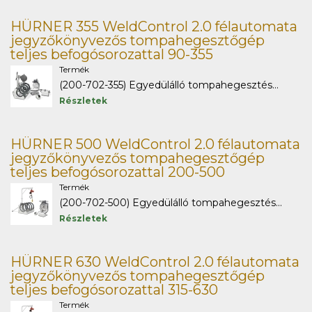
HÜRNER 355 WeldControl 2.0 félautomata
jegyzőkönyvezős tompahegesztőgép
teljes befogósorozattal 90-355
Termék
(200-702-355) Egyedülálló tompahegesztés...
Részletek
HÜRNER 500 WeldControl 2.0 félautomata
jegyzőkönyvezős tompahegesztőgép
teljes befogósorozattal 200-500
Termék
(200-702-500) Egyedülálló tompahegesztés...
Részletek
HÜRNER 630 WeldControl 2.0 félautomata
jegyzőkönyvezős tompahegesztőgép
teljes befogósorozattal 315-630
Termék