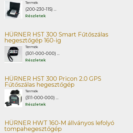
Termék
(200-230-115) ...
Részletek
HÜRNER HST 300 Smart Fűtőszálas
hegesztőgép 160-ig
Termék
(301-000-000) ...
Részletek
HÜRNER HST 300 Pricon 2.0 GPS
Fűtőszálas hegesztőgép
Termék
(311-000-000) ...
Részletek
HÜRNER HWT 160-M állványos lefolyó
tompahegesztőgép