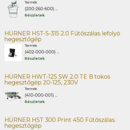
Termék
(200-260-600) ...
Részletek
HÜRNER HST-S-315 2.0 Fűtőszálas lefolyó
hegesztőgép
Termék
(402-000-000) ...
Részletek
HÜRNER HWT-125 SW 2.0 TE B tokos
hegesztőgép 20-125, 230V
Termék
(410-000-001) ...
Részletek
HÜRNER HST 300 Print 450 Fűtőszálas
hegesztőgép