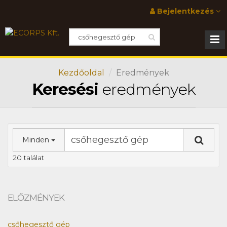
Bejelentkezés
Kezdőoldal
Eredmények
Keresési
eredmények
Minden
20 találat
ELŐZMÉNYEK
csőhegesztő gép