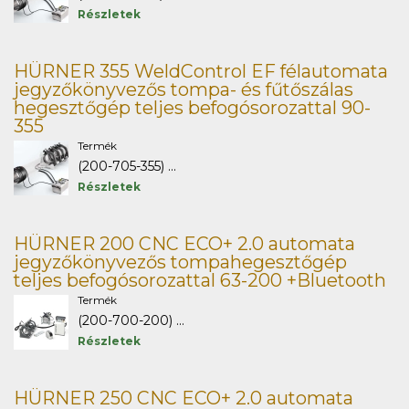
Részletek
HÜRNER 355 WeldControl EF félautomata
jegyzőkönyvezős tompa- és fűtőszálas
hegesztőgép teljes befogósorozattal 90-
355
Termék
(200-705-355) ...
Részletek
HÜRNER 200 CNC ECO+ 2.0 automata
jegyzőkönyvezős tompahegesztőgép
teljes befogósorozattal 63-200 +Bluetooth
Termék
(200-700-200) ...
Részletek
HÜRNER 250 CNC ECO+ 2.0 automata