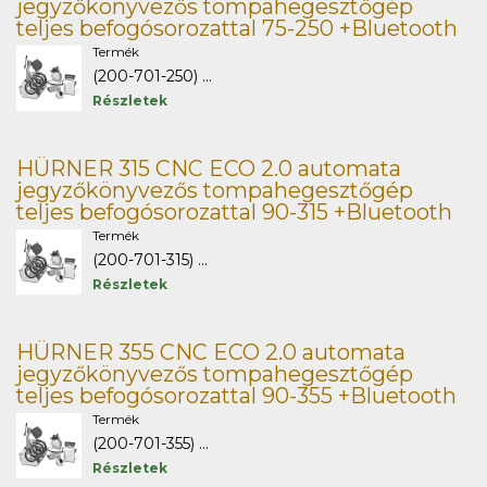
jegyzőkönyvezős tompahegesztőgép
teljes befogósorozattal 75-250 +Bluetooth
Termék
(200-701-250) ...
Részletek
HÜRNER 315 CNC ECO 2.0 automata
jegyzőkönyvezős tompahegesztőgép
teljes befogósorozattal 90-315 +Bluetooth
Termék
(200-701-315) ...
Részletek
HÜRNER 355 CNC ECO 2.0 automata
jegyzőkönyvezős tompahegesztőgép
teljes befogósorozattal 90-355 +Bluetooth
Termék
(200-701-355) ...
Részletek