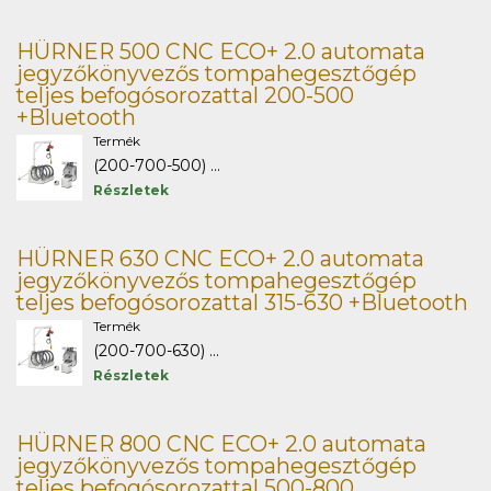
HÜRNER 500 CNC ECO+ 2.0 automata
jegyzőkönyvezős tompahegesztőgép
teljes befogósorozattal 200-500
+Bluetooth
Termék
(200-700-500) ...
Részletek
HÜRNER 630 CNC ECO+ 2.0 automata
jegyzőkönyvezős tompahegesztőgép
teljes befogósorozattal 315-630 +Bluetooth
Termék
(200-700-630) ...
Részletek
HÜRNER 800 CNC ECO+ 2.0 automata
jegyzőkönyvezős tompahegesztőgép
teljes befogósorozattal 500-800