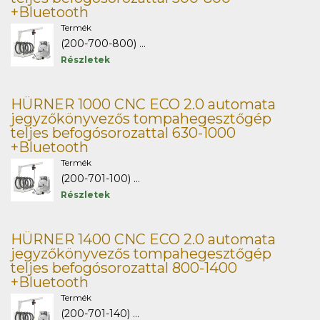
+Bluetooth
Termék
(200-700-800) ...
Részletek
HÜRNER 1000 CNC ECO 2.0 automata
jegyzőkönyvezős tompahegesztőgép
teljes befogósorozattal 630-1000
+Bluetooth
Termék
(200-701-100) ...
Részletek
HÜRNER 1400 CNC ECO 2.0 automata
jegyzőkönyvezős tompahegesztőgép
teljes befogósorozattal 800-1400
+Bluetooth
Termék
(200-701-140) ...