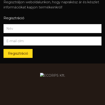
Regisztráljon weboldalunkon, hogy naprakész ár és készlet
információkat kapjon termékeinkről!
Regisztráció
Regisztráció