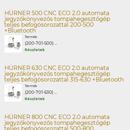
HÜRNER 500 CNC ECO 2.0 automata
jegyzőkönyvezős tompahegesztőgép
teljes befogósorozattal 200-500
+Bluetooth
Termék
(200-701-500) ...
Részletek
HÜRNER 630 CNC ECO 2.0 automata
jegyzőkönyvezős tompahegesztőgép
teljes befogósorozattal 315-630 +Bluetooth
Termék
(200-701-630) ...
Részletek
HÜRNER 800 CNC ECO 2.0 automata
jegyzőkönyvezős tompahegesztőgép
teljes befogósorozattal 500-800