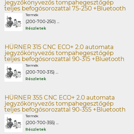
jegyzőkönyvezős tompahegesztőgép
teljes befogósorozattal 75-250 +Bluetooth
Termék
(200-700-250) ...
Részletek
HÜRNER 315 CNC ECO+ 2.0 automata
jegyzőkönyvezős tompahegesztőgép
teljes befogósorozattal 90-315 +Bluetooth
Termék
(200-700-315) ...
Részletek
HÜRNER 355 CNC ECO+ 2.0 automata
jegyzőkönyvezős tompahegesztőgép
teljes befogósorozattal 90-355 +Bluetooth
Termék
(200-700-355) ...
Részletek