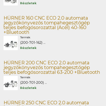
Részletek
HÜRNER 160 CNC ECO 2.0 automata
jegyzőkönyvezős tompahegesztőgép
teljes befogósorozattal (Acél) 40-160
+Bluetooth
Termék
(200-701-162) ...
Részletek
HÜRNER 200 CNC ECO 2.0 automata
jegyzőkönyvezős tompahegesztőgép
teljes befogósorozattal 63-200 +Bluetooth
Termék
(200-701-200) ...
Részletek
HÜRNER 250 CNC ECO 2.0 automata