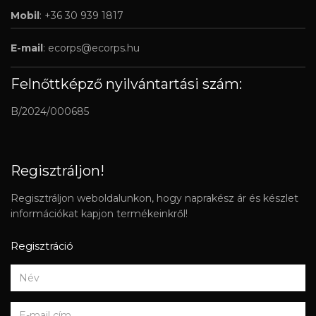
Mobil
: +36 30 939 1817
E-mail
:
ecorps@ecorps.hu
Felnőttképző nyilvántartási szám:
B/2024/000685
Regisztráljon!
Regisztráljon weboldalunkon, hogy naprakész ár és készlet
információkat kapjon termékeinkről!
Regisztráció