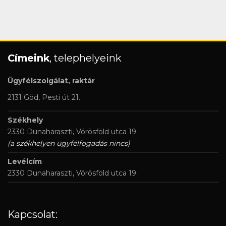
Címeink
, telephelyeink
Ügyfélszolgálat, raktár
2131 Göd, Pesti út 21.
Székhely
2330 Dunaharaszti, Vörösföld utca 19.
(a székhelyen ügyfélfogadás nincs)
Levélcím
2330 Dunaharaszti, Vörösföld utca 19.
Kapcsolat: