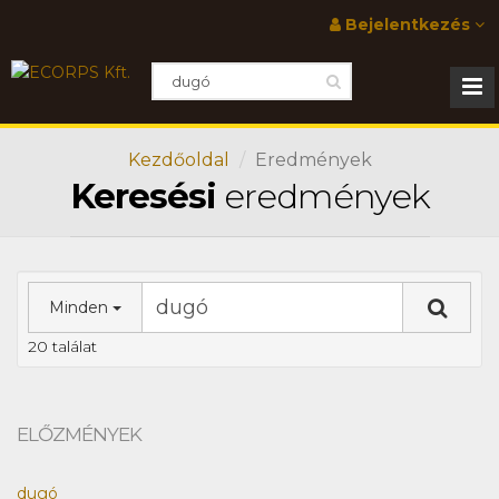
Bejelentkezés
Kezdőoldal
Eredmények
Keresési
eredmények
Minden
20 találat
ELŐZMÉNYEK
dugó