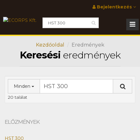
Bejelentkezés
Kezdőoldal
Eredmények
Keresési
eredmények
Minden
20 találat
ELŐZMÉNYEK
HST 300