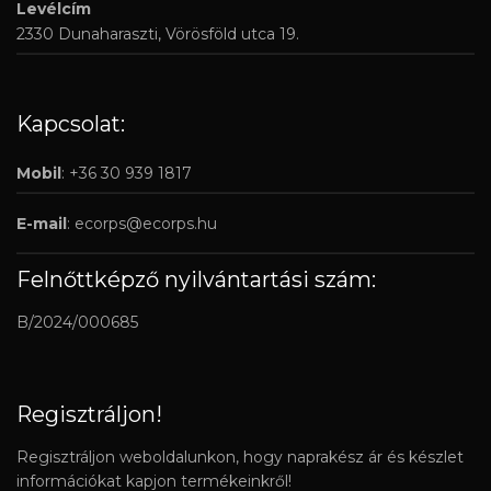
Levélcím
2330 Dunaharaszti, Vörösföld utca 19.
Kapcsolat:
Mobil
: +36 30 939 1817
E-mail
:
ecorps@ecorps.hu
Felnőttképző nyilvántartási szám:
B/2024/000685
Regisztráljon!
Regisztráljon weboldalunkon, hogy naprakész ár és készlet
információkat kapjon termékeinkről!