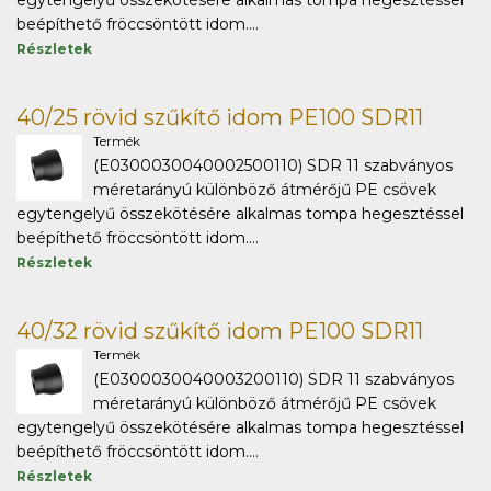
egytengelyű összekötésére alkalmas tompa hegesztéssel
beépíthető fröccsöntött idom....
Részletek
40/25 rövid szűkítő idom PE100 SDR11
Termék
(E0300030040002500110) SDR 11 szabványos
méretarányú különböző átmérőjű PE csövek
egytengelyű összekötésére alkalmas tompa hegesztéssel
beépíthető fröccsöntött idom....
Részletek
40/32 rövid szűkítő idom PE100 SDR11
Termék
(E0300030040003200110) SDR 11 szabványos
méretarányú különböző átmérőjű PE csövek
egytengelyű összekötésére alkalmas tompa hegesztéssel
beépíthető fröccsöntött idom....
Részletek