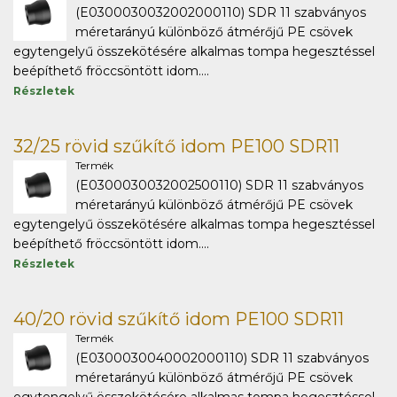
(E0300030032002000110) SDR 11 szabványos
méretarányú különböző átmérőjű PE csövek
egytengelyű összekötésére alkalmas tompa hegesztéssel
beépíthető fröccsöntött idom....
Részletek
32/25 rövid szűkítő idom PE100 SDR11
Termék
(E0300030032002500110) SDR 11 szabványos
méretarányú különböző átmérőjű PE csövek
egytengelyű összekötésére alkalmas tompa hegesztéssel
beépíthető fröccsöntött idom....
Részletek
40/20 rövid szűkítő idom PE100 SDR11
Termék
(E0300030040002000110) SDR 11 szabványos
méretarányú különböző átmérőjű PE csövek