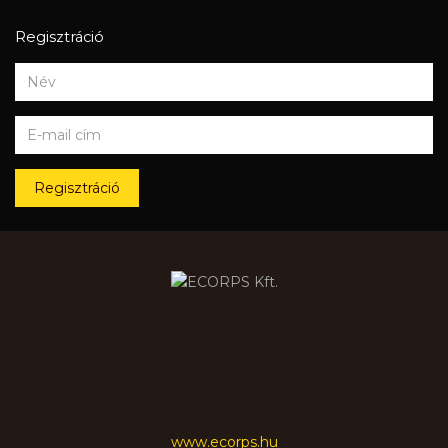
Regisztráció
Regisztráció
www.ecorps.hu