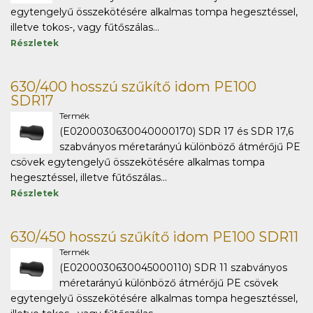
egytengelyű összekötésére alkalmas tompa hegesztéssel,
illetve tokos-, vagy fűtőszálas...
Részletek
630/400 hosszú szűkítő idom PE100
SDR17
Termék
(E0200030630040000170) SDR 17 és SDR 17,6
szabványos méretarányú különböző átmérőjű PE
csövek egytengelyű összekötésére alkalmas tompa
hegesztéssel, illetve fűtőszálas...
Részletek
630/450 hosszú szűkítő idom PE100 SDR11
Termék
(E0200030630045000110) SDR 11 szabványos
méretarányú különböző átmérőjű PE csövek
egytengelyű összekötésére alkalmas tompa hegesztéssel,