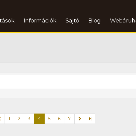
atások
Információk
Sajtó
Blog
Webáruh
1
2
3
4
5
6
7