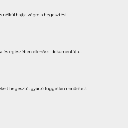
nélkül hajtja végre a hegesztést....
a és egészében ellenőrzi, dokumentálja....
eit hegesztő, gyártó független minősített