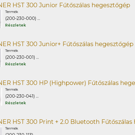
ER HST 300 Junior Fűtőszálas hegesztőgép
Termék
(200-230-000) ...
Részletek
ER HST 300 Junior+ Fűtőszálas hegesztőgép
Termék
(200-230-001) ...
Részletek
ER HST 300 HP (Highpower) Fűtőszálas heg
Termék
(200-230-041) ...
Részletek
R HST 300 Print + 2.0 Bluetooth Fűtőszálas
Termék