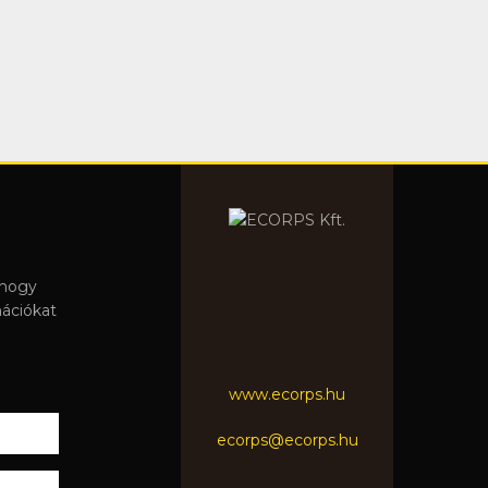
 hogy
mációkat
www.ecorps.hu
ecorps@ecorps.hu