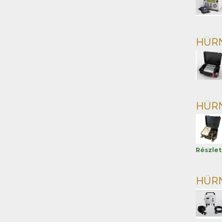
HÜRN
HÜRNE
Részle
HÜRNE