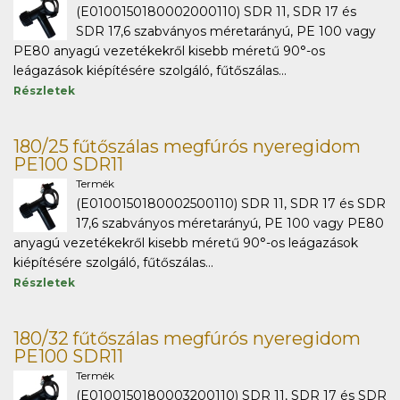
(E0100150180002000110) SDR 11, SDR 17 és
SDR 17,6 szabványos méretarányú, PE 100 vagy
PE80 anyagú vezetékekről kisebb méretű 90°-os
leágazások kiépítésére szolgáló, fűtőszálas...
Részletek
180/25 fűtőszálas megfúrós nyeregidom
PE100 SDR11
Termék
(E0100150180002500110) SDR 11, SDR 17 és SDR
17,6 szabványos méretarányú, PE 100 vagy PE80
anyagú vezetékekről kisebb méretű 90°-os leágazások
kiépítésére szolgáló, fűtőszálas...
Részletek
180/32 fűtőszálas megfúrós nyeregidom
PE100 SDR11
Termék
(E0100150180003200110) SDR 11, SDR 17 és SDR