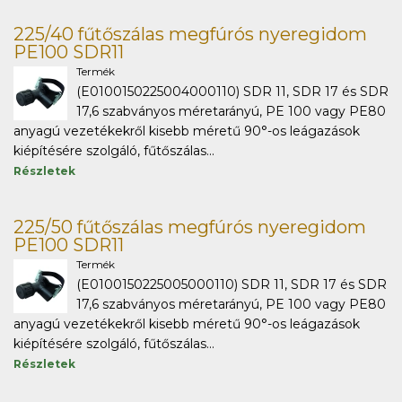
225/40 fűtőszálas megfúrós nyeregidom
PE100 SDR11
Termék
(E0100150225004000110) SDR 11, SDR 17 és SDR
17,6 szabványos méretarányú, PE 100 vagy PE80
anyagú vezetékekről kisebb méretű 90°-os leágazások
kiépítésére szolgáló, fűtőszálas...
Részletek
225/50 fűtőszálas megfúrós nyeregidom
PE100 SDR11
Termék
(E0100150225005000110) SDR 11, SDR 17 és SDR
17,6 szabványos méretarányú, PE 100 vagy PE80
anyagú vezetékekről kisebb méretű 90°-os leágazások
kiépítésére szolgáló, fűtőszálas...
Részletek