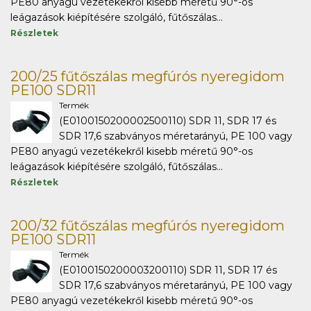
PE80 anyagú vezetékekről kisebb méretű 90°-os
leágazások kiépítésére szolgáló, fűtőszálas...
Részletek
200/25 fűtőszálas megfúrós nyeregidom
PE100 SDR11
Termék
(E0100150200002500110) SDR 11, SDR 17 és
SDR 17,6 szabványos méretarányú, PE 100 vagy
PE80 anyagú vezetékekről kisebb méretű 90°-os
leágazások kiépítésére szolgáló, fűtőszálas...
Részletek
200/32 fűtőszálas megfúrós nyeregidom
PE100 SDR11
Termék
(E0100150200003200110) SDR 11, SDR 17 és
SDR 17,6 szabványos méretarányú, PE 100 vagy
PE80 anyagú vezetékekről kisebb méretű 90°-os