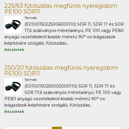
225/63 fűtőszálas megfúrós nyeregidom
PE100 SDR11
Termék
(E0100150225006300110) SDR 11, SDR 17 és SDR
17,6 szabványos méretarányú, PE 100 vagy PE80
anyagú vezetékekről kisebb méretű 90°-os leágazások
kiépítésére szolgáló, fűtőszálas...
Részletek
250/20 fűtőszálas megfúrós nyeregidom
PE100 SDR11
Termék
(E0100150250002000110) SDR 11, SDR 17 és
SDR 17,6 szabványos méretarányú, PE 100 vagy
PE80 anyagú vezetékekről kisebb méretű 90°-os
leágazások kiépítésére szolgáló, fűtőszálas...
Részletek