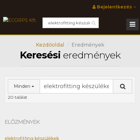
Bejelentkezés
Kezdőoldal
Eredmények
Keresési
eredmények
Minden
20 találat
ELŐZMÉNYEK
elektrofitting készülékek