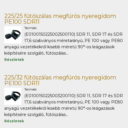
225/25 fűtőszálas megfúrós nyeregidom
PE100 SDR11
Termék
(E0100150225002500110) SDR 11, SDR 17 és SDR
17,6 szabványos méretarányú, PE 100 vagy PE80
anyagú vezetékekről kisebb méretű 90°-os leágazások
kiépítésére szolgáló, fűtőszálas...
Részletek
225/32 fűtőszálas megfúrós nyeregidom
PE100 SDR11
Termék
(E0100150225003200110) SDR 11, SDR 17 és SDR
17,6 szabványos méretarányú, PE 100 vagy PE80
anyagú vezetékekről kisebb méretű 90°-os leágazások
kiépítésére szolgáló, fűtőszálas...
Részletek