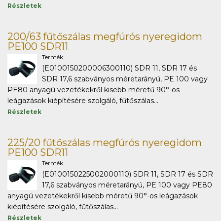
Részletek
200/63 fűtőszálas megfúrós nyeregidom
PE100 SDR11
Termék
(E0100150200006300110) SDR 11, SDR 17 és
SDR 17,6 szabványos méretarányú, PE 100 vagy
PE80 anyagú vezetékekről kisebb méretű 90°-os
leágazások kiépítésére szolgáló, fűtőszálas...
Részletek
225/20 fűtőszálas megfúrós nyeregidom
PE100 SDR11
Termék
(E0100150225002000110) SDR 11, SDR 17 és SDR
17,6 szabványos méretarányú, PE 100 vagy PE80
anyagú vezetékekről kisebb méretű 90°-os leágazások
kiépítésére szolgáló, fűtőszálas...
Részletek