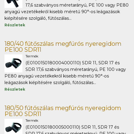
17,6 szabványos méretarányú, PE 100 vagy PE80
anyagú vezetékekről kisebb méretű 90°-os leágazások
kiépítésére szolgáló, fűtőszálas...
Részletek
180/40 fűtőszálas megfúrós nyeregidom
PE100 SDR11
Termék
(E0100150180004000110) SDR 11, SDR 17 és
SDR 17,6 szabványos méretarányú, PE 100 vagy
PE80 anyagú vezetékekről kisebb méretű 90°-os
leágazások kiépítésére szolgáló, fűtőszálas...
Részletek
180/50 fűtőszálas megfúrós nyeregidom
PE100 SDR11
Termék
(E0100150180005000110) SDR 11, SDR 17 és
SDR 17,6 szabványos méretarányú, PE 100 vagy