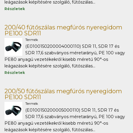
leágazások kiépítésére szolgáló, fűtőszálas...
Részletek
200/40 fűtőszálas megfúrós nyeregidom
PE100 SDR11
Termék
(E0100150200004000110) SDR 11, SDR 17 és
SDR 17,6 szabványos méretarányú, PE 100 vagy
PE80 anyagú vezetékekről kisebb méretű 90°-os
leágazások kiépítésére szolgáló, fűtőszálas...
Részletek
200/50 fűtőszálas megfúrós nyeregidom
PE100 SDR11
Termék
(E0100150200005000110) SDR 11, SDR 17 és
SDR 17,6 szabványos méretarányú, PE 100 vagy
PE80 anyagú vezetékekről kisebb méretű 90°-os
leágazások kiépítésére szolgáló, fűtőszálas...