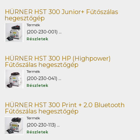
HÜRNER HST 300 Junior+ Fűtőszálas
hegesztőgép
Termék
(200-230-001) ...
Részletek
HÜRNER HST 300 HP (Highpower)
Fűtőszálas hegesztőgép
Termék
(200-230-041) ...
Részletek
HÜRNER HST 300 Print + 2.0 Bluetooth
Fűtőszálas hegesztőgép
Termék
(200-230-113) ...
Részletek