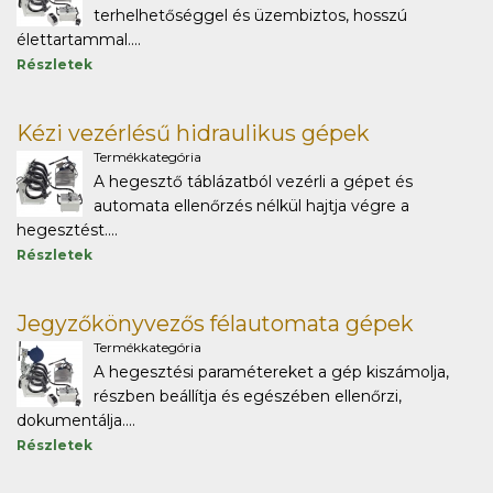
terhelhetőséggel és üzembiztos, hosszú
élettartammal....
Részletek
Kézi vezérlésű hidraulikus gépek
Termékkategória
A hegesztő táblázatból vezérli a gépet és
automata ellenőrzés nélkül hajtja végre a
hegesztést....
Részletek
Jegyzőkönyvezős félautomata gépek
Termékkategória
A hegesztési paramétereket a gép kiszámolja,
részben beállítja és egészében ellenőrzi,
dokumentálja....
Részletek