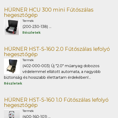
HÜRNER HCU 300 mini Fűtőszálas
hegesztőgép
Termék
(200-230-138) ...
Részletek
HÜRNER HST-S-160 2.0 Fűtőszálas lefolyó
hegesztőgép
Termék
(402-000-003) Új "2.0" műanyag dobozos
védelemmel ellátott automata, a nagyobb
biztonság és hosszabb élettartam érdekében!...
Részletek
HÜRNER HST-S-160 1.0 Fűtőszálas lefolyó
hegesztőgép
Termék
(400-160-101) ...