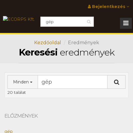
Bejelentkezés
Kezdőoldal
Eredmények
Keresési
eredmények
Minden
20 találat
ELŐZMÉNYEK
gép