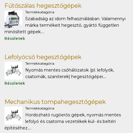
Fűtőszálas hegesztőgépek
Termékkategória
Szabadság az idom felhasználásban. Valamennyi
márka termékeit hegesztő, gyártó független
minősített gépek....
Részletek
Lefolyócső hegesztőgépek
Termékkategória
Nyomás mentes csőhálózatok (pl. lefolyók,
csatornák, szaniterek) hegesztőgépei....
Részletek
Mechanikus tompahegesztőgépek
Termékkategória
Hordozható rugóerős gépek, nyomás mentes
lefolyó és csatorna vezetékek kül- és beltéri
építéséhez....