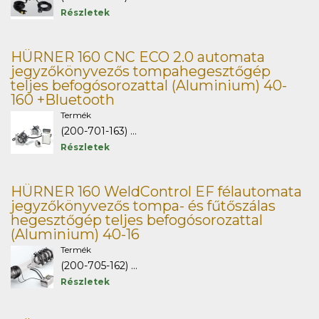
Részletek
HÜRNER 160 CNC ECO 2.0 automata
jegyzőkönyvezős tompahegesztőgép
teljes befogósorozattal (Aluminium) 40-
160 +Bluetooth
Termék
(200-701-163) ...
Részletek
HÜRNER 160 WeldControl EF félautomata
jegyzőkönyvezős tompa- és fűtőszálas
hegesztőgép teljes befogósorozattal
(Aluminium) 40-16
Termék
(200-705-162) ...
Részletek