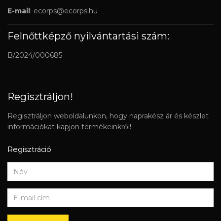
E-mail
:
ecorps@ecorps.hu
Felnőttképző nyilvántartási szám:
B/2024/000685
Regisztráljon!
Regisztráljon weboldalunkon, hogy naprakész ár és készlet
információkat kapjon termékeinkről!
Regisztráció