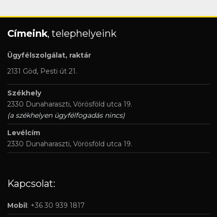
Címeink
, telephelyeink
Ügyfélszolgálat, raktár
2131 Göd, Pesti út 21.
Székhely
2330 Dunaharaszti, Vörösföld utca 19.
(a székhelyen ügyfélfogadás nincs)
Levélcím
2330 Dunaharaszti, Vörösföld utca 19.
Kapcsolat:
Mobil
: +36 30 939 1817