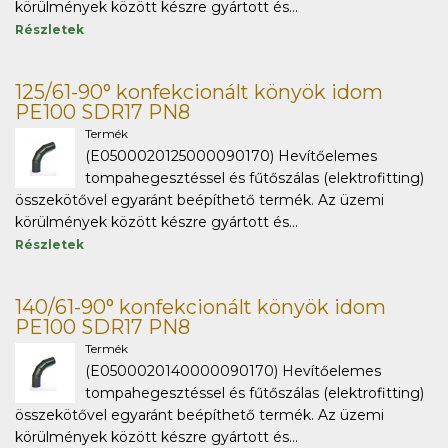
körülmények között készre gyártott és...
Részletek
125/61-90° konfekcionált könyök idom
PE100 SDR17 PN8
Termék
(E0500020125000090170) Hevítőelemes
tompahegesztéssel és fűtőszálas (elektrofitting)
összekötővel egyaránt beépíthető termék. Az üzemi
körülmények között készre gyártott és...
Részletek
140/61-90° konfekcionált könyök idom
PE100 SDR17 PN8
Termék
(E0500020140000090170) Hevítőelemes
tompahegesztéssel és fűtőszálas (elektrofitting)
összekötővel egyaránt beépíthető termék. Az üzemi
körülmények között készre gyártott és...