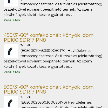
tompahegesztéssel és fűtőszálas (elektrofitting)
összekötővel egyaránt beépíthető termék. Az üzemi
körülmények között készre gyártott és...
Részletek
450/31-60° konfekcionált könyök idom
PE100 SDR17 PN8
Termék
(E0500020450300C60170) Hevítőelemes
tompahegesztéssel és fűtőszálas (elektrofitting)
összekötővel egyaránt beépíthető termék. Az üzemi
körülmények között készre gyártott és...
Részletek
500/31-60° konfekcionált könyök idom
PE100 SDR17 PN8
Termék
(E0500020500300C60170) Hevítőelemes
tompahegesztéssel és fűtőszálas (elektrofitting)