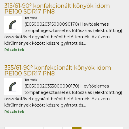
315/61-90° konfekcionált könyök idom
PE100 SDR17 PN8
Termék
(E0500020315000090170) Hevítőelemes
tompahegesztéssel és fűtőszálas (elektrofitting)
összekötővel egyaránt beépíthető termék. Az üzemi
körülmények között készre gyártott és...
Részletek
355/61-90° konfekcionált könyök idom
PE100 SDR17 PN8
Termék
(E0500020355000090170) Hevítőelemes
tompahegesztéssel és fűtőszálas (elektrofitting)
összekötővel egyaránt beépíthető termék. Az üzemi
körülmények között készre gyártott és...
Részletek