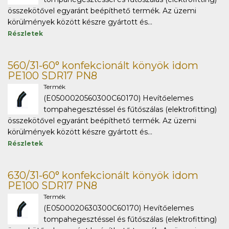
összekötővel egyaránt beépíthető termék. Az üzemi
körülmények között készre gyártott és...
Részletek
560/31-60° konfekcionált könyök idom
PE100 SDR17 PN8
Termék
(E0500020560300C60170) Hevítőelemes
tompahegesztéssel és fűtőszálas (elektrofitting)
összekötővel egyaránt beépíthető termék. Az üzemi
körülmények között készre gyártott és...
Részletek
630/31-60° konfekcionált könyök idom
PE100 SDR17 PN8
Termék
(E0500020630300C60170) Hevítőelemes
tompahegesztéssel és fűtőszálas (elektrofitting)