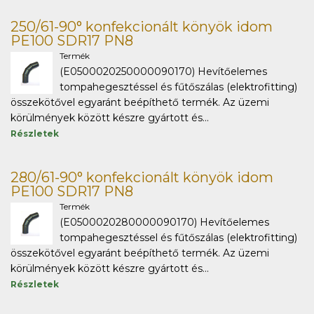
250/61-90° konfekcionált könyök idom
PE100 SDR17 PN8
Termék
(E0500020250000090170) Hevítőelemes
tompahegesztéssel és fűtőszálas (elektrofitting)
összekötővel egyaránt beépíthető termék. Az üzemi
körülmények között készre gyártott és...
Részletek
280/61-90° konfekcionált könyök idom
PE100 SDR17 PN8
Termék
(E0500020280000090170) Hevítőelemes
tompahegesztéssel és fűtőszálas (elektrofitting)
összekötővel egyaránt beépíthető termék. Az üzemi
körülmények között készre gyártott és...
Részletek