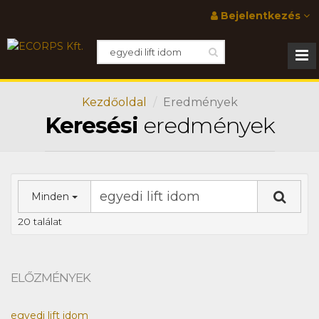
Bejelentkezés
Kezdőoldal
Eredmények
Keresési
eredmények
Minden
20 találat
ELŐZMÉNYEK
egyedi lift idom