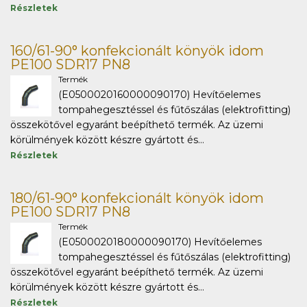
Részletek
160/61-90° konfekcionált könyök idom
PE100 SDR17 PN8
Termék
(E0500020160000090170) Hevítőelemes
tompahegesztéssel és fűtőszálas (elektrofitting)
összekötővel egyaránt beépíthető termék. Az üzemi
körülmények között készre gyártott és...
Részletek
180/61-90° konfekcionált könyök idom
PE100 SDR17 PN8
Termék
(E0500020180000090170) Hevítőelemes
tompahegesztéssel és fűtőszálas (elektrofitting)
összekötővel egyaránt beépíthető termék. Az üzemi
körülmények között készre gyártott és...
Részletek