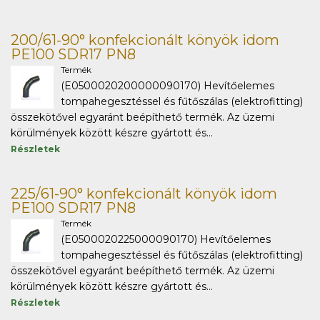
200/61-90° konfekcionált könyök idom
PE100 SDR17 PN8
Termék
(E0500020200000090170) Hevítőelemes
tompahegesztéssel és fűtőszálas (elektrofitting)
összekötővel egyaránt beépíthető termék. Az üzemi
körülmények között készre gyártott és...
Részletek
225/61-90° konfekcionált könyök idom
PE100 SDR17 PN8
Termék
(E0500020225000090170) Hevítőelemes
tompahegesztéssel és fűtőszálas (elektrofitting)
összekötővel egyaránt beépíthető termék. Az üzemi
körülmények között készre gyártott és...
Részletek