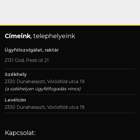
Címeink
, telephelyeink
Ügyfélszolgálat, raktár
2131 Göd, Pesti út 21.
Székhely
2330 Dunaharaszti, Vörösföld utca 19.
(a székhelyen ügyfélfogadás nincs)
Levélcím
2330 Dunaharaszti, Vörösföld utca 19.
Kapcsolat: