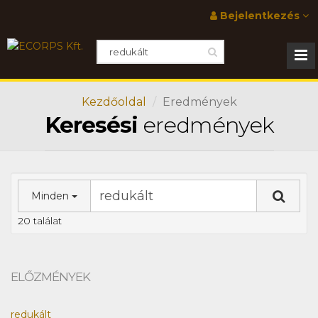
Bejelentkezés
Kezdőoldal
Eredmények
Keresési
eredmények
Minden
20 találat
ELŐZMÉNYEK
redukált