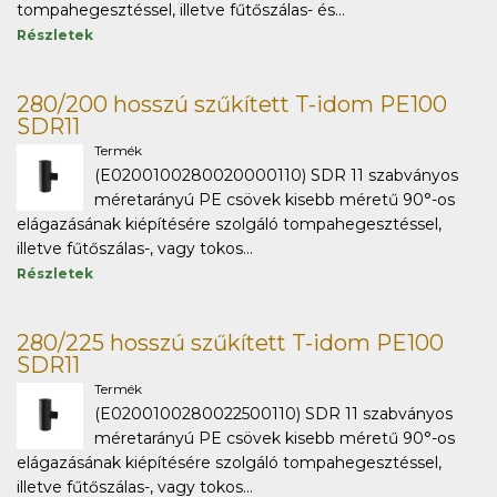
tompahegesztéssel, illetve fűtőszálas- és...
Részletek
280/200 hosszú szűkített T-idom PE100
SDR11
Termék
(E0200100280020000110) SDR 11 szabványos
méretarányú PE csövek kisebb méretű 90°-os
elágazásának kiépítésére szolgáló tompahegesztéssel,
illetve fűtőszálas-, vagy tokos...
Részletek
280/225 hosszú szűkített T-idom PE100
SDR11
Termék
(E0200100280022500110) SDR 11 szabványos
méretarányú PE csövek kisebb méretű 90°-os
elágazásának kiépítésére szolgáló tompahegesztéssel,
illetve fűtőszálas-, vagy tokos...