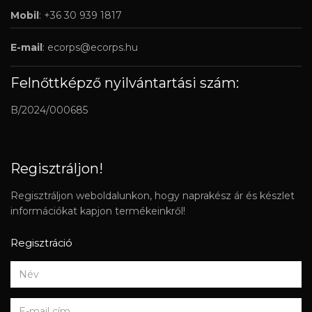
Mobil
: +36 30 939 1817
E-mail
:
ecorps@ecorps.hu
Felnőttképző nyilvántartási szám:
B/2024/000685
Regisztráljon!
Regisztráljon weboldalunkon, hogy naprakész ár és készlet
információkat kapjon termékeinkről!
Regisztráció