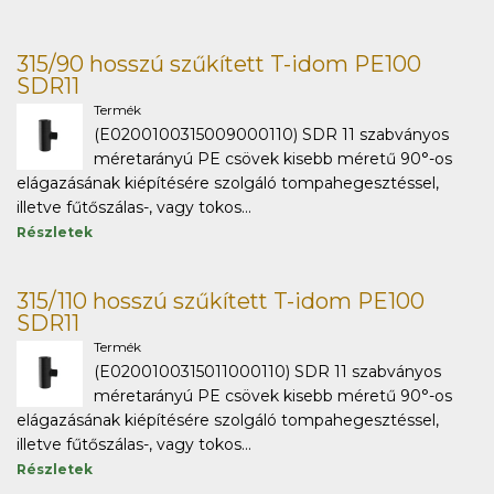
315/90 hosszú szűkített T-idom PE100
SDR11
Termék
(E0200100315009000110) SDR 11 szabványos
méretarányú PE csövek kisebb méretű 90°-os
elágazásának kiépítésére szolgáló tompahegesztéssel,
illetve fűtőszálas-, vagy tokos...
Részletek
315/110 hosszú szűkített T-idom PE100
SDR11
Termék
(E0200100315011000110) SDR 11 szabványos
méretarányú PE csövek kisebb méretű 90°-os
elágazásának kiépítésére szolgáló tompahegesztéssel,
illetve fűtőszálas-, vagy tokos...
Részletek