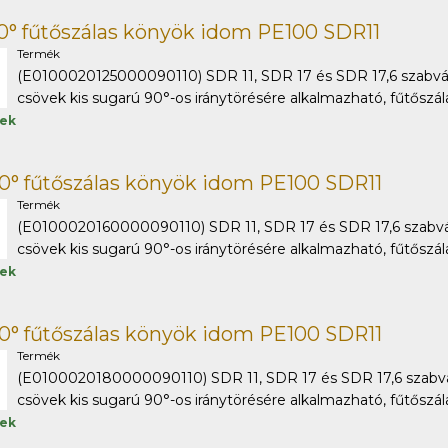
0° fűtőszálas könyök idom PE100 SDR11
Termék
(E0100020125000090110) SDR 11, SDR 17 és SDR 17,6 szabv
csövek kis sugarú 90°-os iránytörésére alkalmazható, fűtőszálas
tek
0° fűtőszálas könyök idom PE100 SDR11
Termék
(E0100020160000090110) SDR 11, SDR 17 és SDR 17,6 szabv
csövek kis sugarú 90°-os iránytörésére alkalmazható, fűtőszálas
tek
0° fűtőszálas könyök idom PE100 SDR11
Termék
(E0100020180000090110) SDR 11, SDR 17 és SDR 17,6 szabv
csövek kis sugarú 90°-os iránytörésére alkalmazható, fűtőszálas
tek