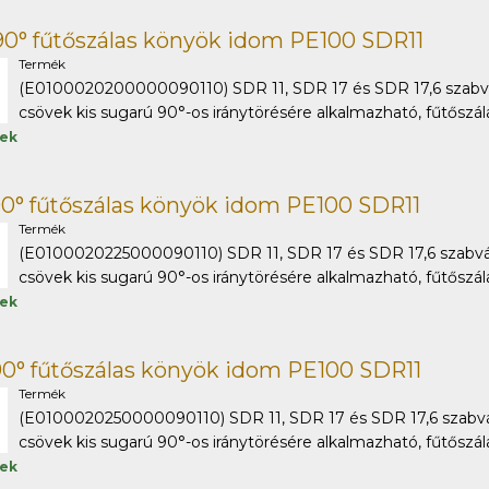
0° fűtőszálas könyök idom PE100 SDR11
Termék
(E0100020200000090110) SDR 11, SDR 17 és SDR 17,6 szabv
csövek kis sugarú 90°-os iránytörésére alkalmazható, fűtőszálas
tek
0° fűtőszálas könyök idom PE100 SDR11
Termék
(E0100020225000090110) SDR 11, SDR 17 és SDR 17,6 szabv
csövek kis sugarú 90°-os iránytörésére alkalmazható, fűtőszálas
tek
0° fűtőszálas könyök idom PE100 SDR11
Termék
(E0100020250000090110) SDR 11, SDR 17 és SDR 17,6 szabv
csövek kis sugarú 90°-os iránytörésére alkalmazható, fűtőszálas
tek