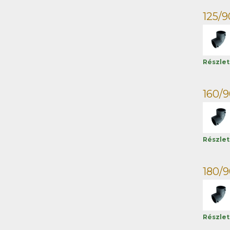
125/9
Részle
160/9
Részle
180/9
Részle