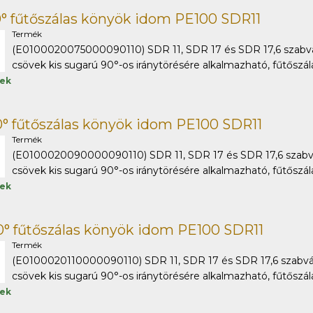
° fűtőszálas könyök idom PE100 SDR11
Termék
(E0100020075000090110) SDR 11, SDR 17 és SDR 17,6 szabv
csövek kis sugarú 90°-os iránytörésére alkalmazható, fűtőszálas
tek
° fűtőszálas könyök idom PE100 SDR11
Termék
(E0100020090000090110) SDR 11, SDR 17 és SDR 17,6 szabv
csövek kis sugarú 90°-os iránytörésére alkalmazható, fűtőszálas
tek
0° fűtőszálas könyök idom PE100 SDR11
Termék
(E0100020110000090110) SDR 11, SDR 17 és SDR 17,6 szabv
csövek kis sugarú 90°-os iránytörésére alkalmazható, fűtőszálas
tek