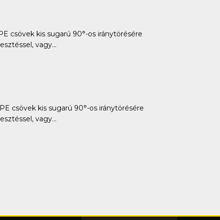
csövek kis sugarú 90°-os iránytörésére
ztéssel, vagy...
csövek kis sugarú 90°-os iránytörésére
ztéssel, vagy...