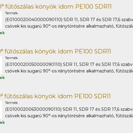
° fűtőszálas könyök idom PE100 SDR11
Termék
(E0100020040000090110) SDR 11, SDR 17 és SDR 17,6 szabv
csövek kis sugarú 90°-os iránytörésére alkalmazható, fűtőszálas
tek
° fűtőszálas könyök idom PE100 SDR11
Termék
(E0100020050000090110) SDR 11, SDR 17 és SDR 17,6 szabv
csövek kis sugarú 90°-os iránytörésére alkalmazható, fűtőszálas
tek
° fűtőszálas könyök idom PE100 SDR11
Termék
(E0100020063000090110) SDR 11, SDR 17 és SDR 17,6 szabv
csövek kis sugarú 90°-os iránytörésére alkalmazható, fűtőszálas
tek