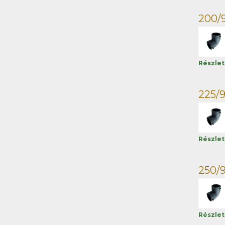
200/9
Részle
225/9
Részle
250/9
Részle