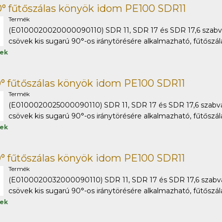
° fűtőszálas könyök idom PE100 SDR11
Termék
(E0100020020000090110) SDR 11, SDR 17 és SDR 17,6 szabv
csövek kis sugarú 90°-os iránytörésére alkalmazható, fűtőszálas
tek
° fűtőszálas könyök idom PE100 SDR11
Termék
(E0100020025000090110) SDR 11, SDR 17 és SDR 17,6 szabv
csövek kis sugarú 90°-os iránytörésére alkalmazható, fűtőszálas
tek
° fűtőszálas könyök idom PE100 SDR11
Termék
(E0100020032000090110) SDR 11, SDR 17 és SDR 17,6 szabv
csövek kis sugarú 90°-os iránytörésére alkalmazható, fűtőszálas
tek