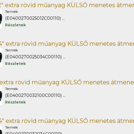
/2" extra rövid műanyag KÜLSŐ menetes átme
Termék
(E0400270025012C00110) ...
Részletek
/4" extra rövid műanyag KÜLSŐ menetes átme
Termék
(E0400270025034C00110) ...
Részletek
" extra rövid műanyag KÜLSŐ menetes átmene
Termék
(E0400270032100C00110) ...
Részletek
/4" extra rövid műanyag KÜLSŐ menetes átme
Termék