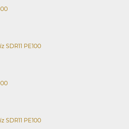
100
íz SDR11 PE100
100
íz SDR11 PE100