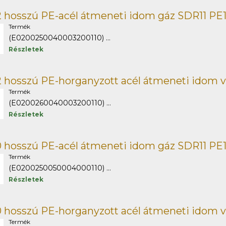
 hosszú PE-acél átmeneti idom gáz SDR11 PE
Termék
(E0200250040003200110) ...
Részletek
 hosszú PE-horganyzott acél átmeneti idom v
Termék
(E0200260040003200110) ...
Részletek
 hosszú PE-acél átmeneti idom gáz SDR11 PE
Termék
(E0200250050004000110) ...
Részletek
 hosszú PE-horganyzott acél átmeneti idom v
Termék