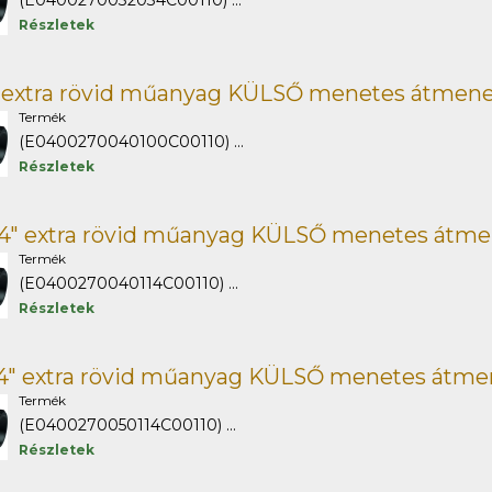
(E0400270032034C00110) ...
Részletek
" extra rövid műanyag KÜLSŐ menetes átmene
Termék
(E0400270040100C00110) ...
Részletek
/4" extra rövid műanyag KÜLSŐ menetes átme
Termék
(E0400270040114C00110) ...
Részletek
/4" extra rövid műanyag KÜLSŐ menetes átme
Termék
(E0400270050114C00110) ...
Részletek