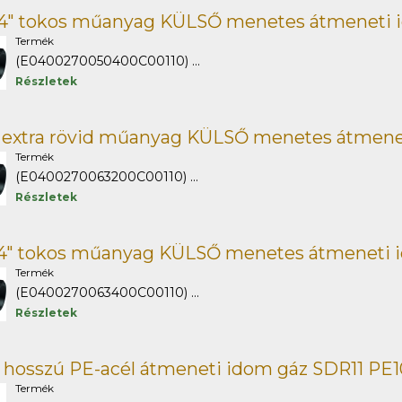
/4" tokos műanyag KÜLSŐ menetes átmeneti 
Termék
(E0400270050400C00110) ...
Részletek
" extra rövid műanyag KÜLSŐ menetes átmene
Termék
(E0400270063200C00110) ...
Részletek
/4" tokos műanyag KÜLSŐ menetes átmeneti 
Termék
(E0400270063400C00110) ...
Részletek
 hosszú PE-acél átmeneti idom gáz SDR11 PE
Termék