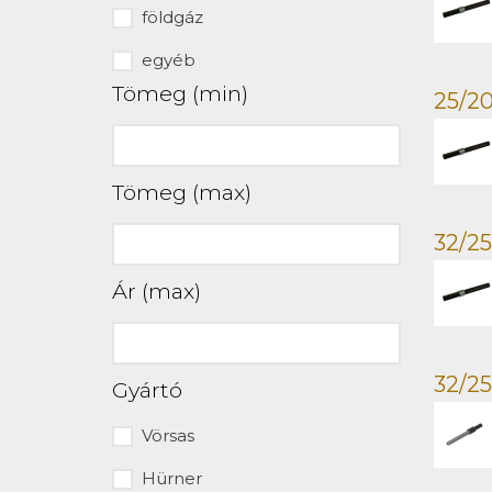
földgáz
egyéb
Tömeg (min)
25/20
Tömeg (max)
32/25
Ár (max)
32/25
Gyártó
Vörsas
Hürner