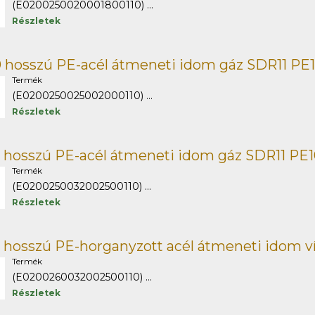
(E0200250020001800110) ...
Részletek
 hosszú PE-acél átmeneti idom gáz SDR11 PE
Termék
(E0200250025002000110) ...
Részletek
 hosszú PE-acél átmeneti idom gáz SDR11 PE
Termék
(E0200250032002500110) ...
Részletek
 hosszú PE-horganyzott acél átmeneti idom v
Termék
(E0200260032002500110) ...
Részletek