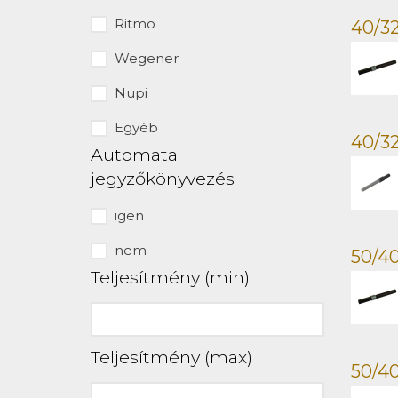
Ritmo
40/32
Wegener
Nupi
Egyéb
40/32
Automata
jegyzőkönyvezés
igen
nem
50/40
Teljesítmény (min)
Teljesítmény (max)
50/40