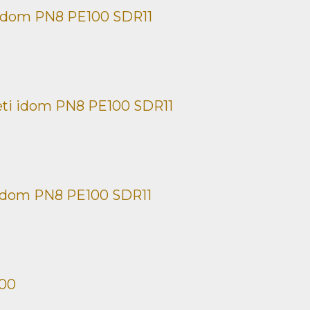
idom PN8 PE100 SDR11
ti idom PN8 PE100 SDR11
idom PN8 PE100 SDR11
100