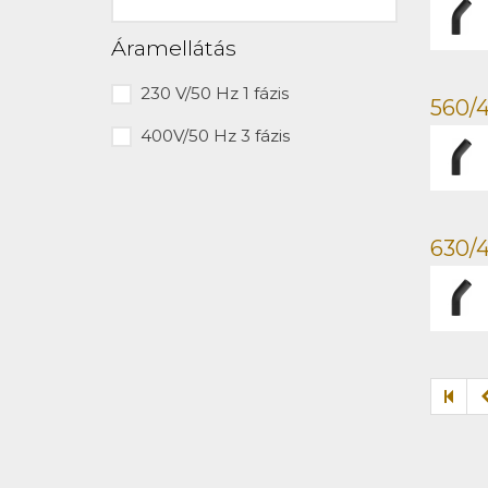
Áramellátás
230 V/50 Hz 1 fázis
560/4
400V/50 Hz 3 fázis
630/4