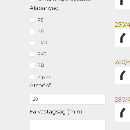
Alapanyag
PE
250/4
PP
PVDF
PVC
280/4
PB
egyéb
Átmérő
280/
Falvastagság (min)