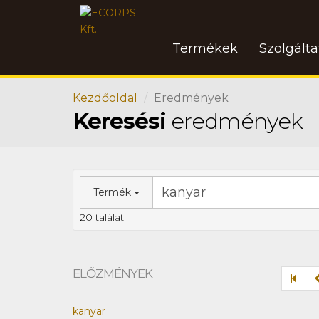
Termékek
Szolgált
Kezdőoldal
Eredmények
Keresési
eredmények
Termék
20 találat
ELŐZMÉNYEK
kanyar