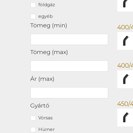
földgáz
egyéb
Tömeg (min)
400/4
Tömeg (max)
400/
Ár (max)
450/4
Gyártó
Vörsas
Hürner