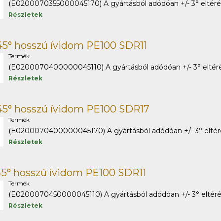
(E0200070355000045170) A gyártásból adódóan +/- 3° eltérés 
Részletek
5° hosszú ívidom PE100 SDR11
Termék
(E0200070400000045110) A gyártásból adódóan +/- 3° eltérés
Részletek
45° hosszú ívidom PE100 SDR17
Termék
(E0200070400000045170) A gyártásból adódóan +/- 3° eltérés
Részletek
5° hosszú ívidom PE100 SDR11
Termék
(E0200070450000045110) A gyártásból adódóan +/- 3° eltérés 
Részletek