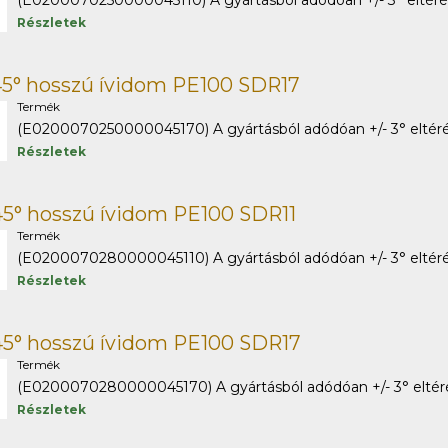
(E0200070250000045110) A gyártásból adódóan +/- 3° eltérés 
Részletek
5° hosszú ívidom PE100 SDR17
Termék
(E0200070250000045170) A gyártásból adódóan +/- 3° eltérés
Részletek
5° hosszú ívidom PE100 SDR11
Termék
(E0200070280000045110) A gyártásból adódóan +/- 3° eltérés
Részletek
45° hosszú ívidom PE100 SDR17
Termék
(E0200070280000045170) A gyártásból adódóan +/- 3° eltérés
Részletek