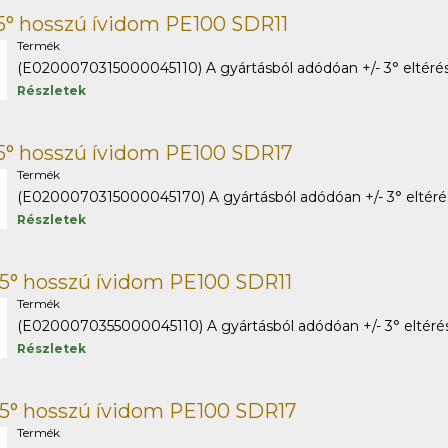
5° hosszú ívidom PE100 SDR11
Termék
(E0200070315000045110) A gyártásból adódóan +/- 3° eltérés 
Részletek
5° hosszú ívidom PE100 SDR17
Termék
(E0200070315000045170) A gyártásból adódóan +/- 3° eltérés 
Részletek
5° hosszú ívidom PE100 SDR11
Termék
(E0200070355000045110) A gyártásból adódóan +/- 3° eltérés 
Részletek
5° hosszú ívidom PE100 SDR17
Termék