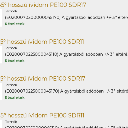
45° hosszú ívidom PE100 SDR17
Termék
(E0200070200000045170) A gyártásból adódóan +/- 3° eltérés
Részletek
5° hosszú ívidom PE100 SDR11
Termék
(E0200070225000045110) A gyártásból adódóan +/- 3° eltérés 
Részletek
5° hosszú ívidom PE100 SDR17
Termék
(E0200070225000045170) A gyártásból adódóan +/- 3° eltérés 
Részletek
5° hosszú ívidom PE100 SDR11
Termék