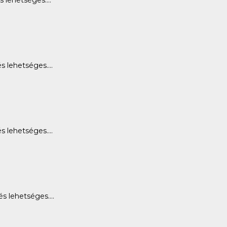
lehetséges....
 lehetséges....
 lehetséges....
 lehetséges....