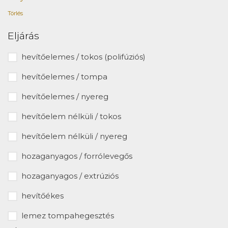
Törlés
Eljárás
hevítőelemes / tokos (polifúziós)
hevítőelemes / tompa
hevítőelemes / nyereg
hevítőelem nélküli / tokos
hevítőelem nélküli / nyereg
hozaganyagos / forrólevegős
hozaganyagos / extrúziós
hevítőékes
lemez tompahegesztés