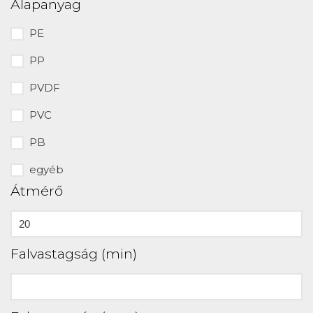
Alapanyag
PE
PP
PVDF
PVC
PB
egyéb
Átmérő
Falvastagság (min)