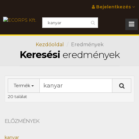
Bejelentkezés
Kezdőoldal
Eredmények
Keresési
eredmények
Termék
20 találat
ELŐZMÉNYEK
kanyar