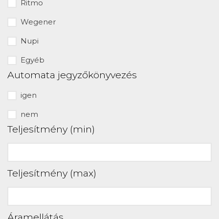
Ritmo
Wegener
Nupi
Egyéb
Automata jegyzőkönyvezés
igen
nem
Teljesítmény (min)
Teljesítmény (max)
Áramellátás