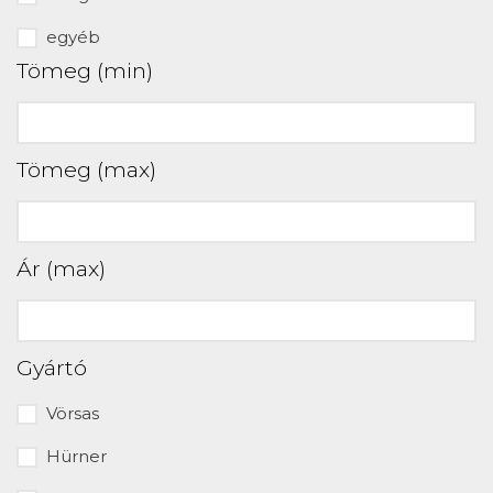
egyéb
Tömeg (min)
Tömeg (max)
Ár (max)
Gyártó
Vörsas
Hürner