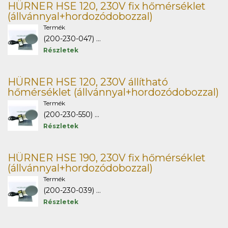
HÜRNER HSE 120, 230V fix hőmérséklet
(állvánnyal+hordozódobozzal)
Termék
(200-230-047) ...
Részletek
HÜRNER HSE 120, 230V állítható
hőmérséklet (állvánnyal+hordozódobozzal)
Termék
(200-230-550) ...
Részletek
HÜRNER HSE 190, 230V fix hőmérséklet
(állvánnyal+hordozódobozzal)
Termék
(200-230-039) ...
Részletek