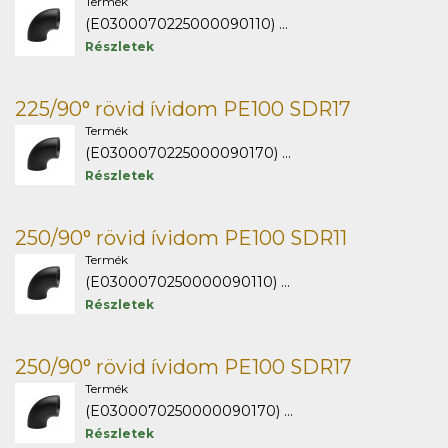
Termék
(E0300070225000090110) ...
Részletek
225/90° rövid ívidom PE100 SDR17
Termék
(E0300070225000090170) ...
Részletek
250/90° rövid ívidom PE100 SDR11
Termék
(E0300070250000090110) ...
Részletek
250/90° rövid ívidom PE100 SDR17
Termék
(E0300070250000090170) ...
Részletek