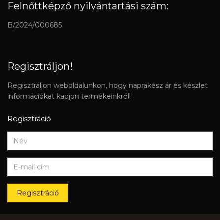
Felnőttképző nyilvántartási szám:
B/2024/000685
Regisztráljon!
Regisztráljon weboldalunkon, hogy naprakész ár és készlet
információkat kapjon termékeinkről!
Regisztráció
Regisztráció