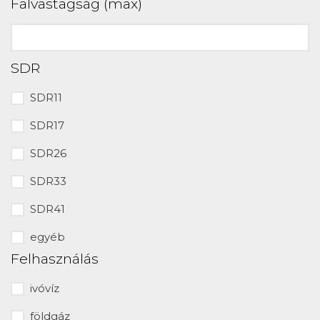
Falvastagság (max)
SDR
SDR11
SDR17
SDR26
SDR33
SDR41
egyéb
Felhasználás
ivóvíz
földgáz