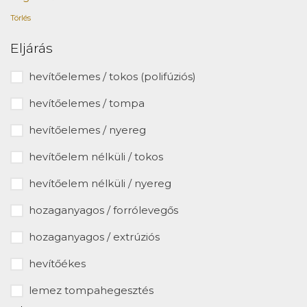
Törlés
Eljárás
hevítőelemes / tokos (polifúziós)
hevítőelemes / tompa
hevítőelemes / nyereg
hevítőelem nélküli / tokos
hevítőelem nélküli / nyereg
hozaganyagos / forrólevegős
hozaganyagos / extrúziós
hevítőékes
lemez tompahegesztés