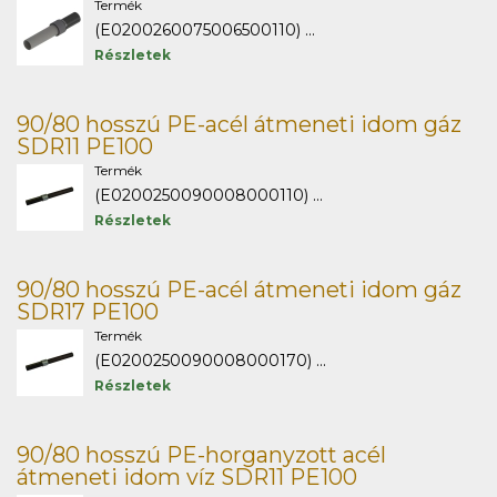
Termék
(E0200260075006500110) ...
Részletek
90/80 hosszú PE-acél átmeneti idom gáz
SDR11 PE100
Termék
(E0200250090008000110) ...
Részletek
90/80 hosszú PE-acél átmeneti idom gáz
SDR17 PE100
Termék
(E0200250090008000170) ...
Részletek
90/80 hosszú PE-horganyzott acél
átmeneti idom víz SDR11 PE100