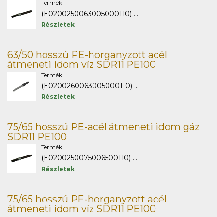
Termék
(E0200250063005000110) ...
Részletek
63/50 hosszú PE-horganyzott acél
átmeneti idom víz SDR11 PE100
Termék
(E0200260063005000110) ...
Részletek
75/65 hosszú PE-acél átmeneti idom gáz
SDR11 PE100
Termék
(E0200250075006500110) ...
Részletek
75/65 hosszú PE-horganyzott acél
átmeneti idom víz SDR11 PE100