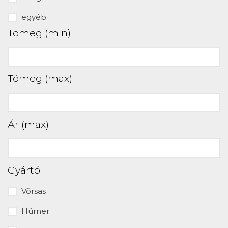
egyéb
Tömeg (min)
Tömeg (max)
Ár (max)
Gyártó
Vörsas
Hürner