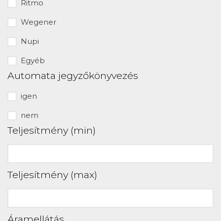
Ritmo
Wegener
Nupi
Egyéb
Automata jegyzőkönyvezés
igen
nem
Teljesítmény (min)
Teljesítmény (max)
Áramellátás