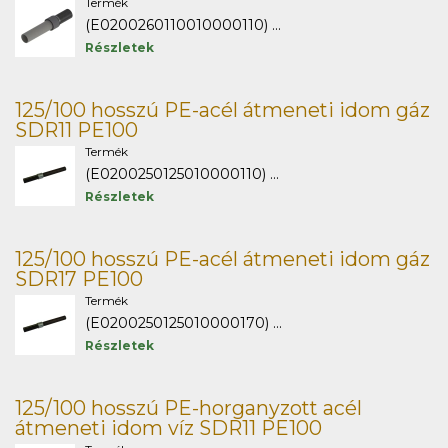
Termék
(E0200260110010000110) ...
Részletek
125/100 hosszú PE-acél átmeneti idom gáz
SDR11 PE100
Termék
(E0200250125010000110) ...
Részletek
125/100 hosszú PE-acél átmeneti idom gáz
SDR17 PE100
Termék
(E0200250125010000170) ...
Részletek
125/100 hosszú PE-horganyzott acél
átmeneti idom víz SDR11 PE100