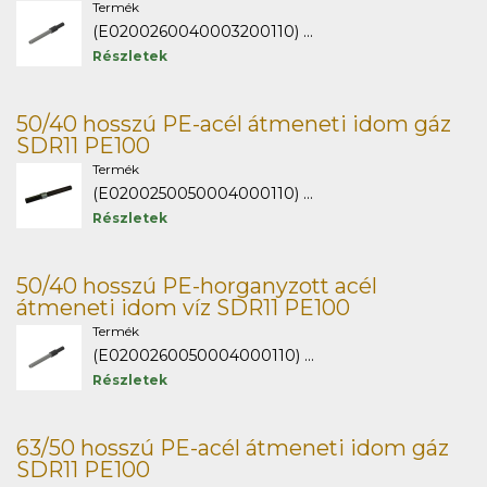
Termék
(E0200260040003200110) ...
Részletek
50/40 hosszú PE-acél átmeneti idom gáz
SDR11 PE100
Termék
(E0200250050004000110) ...
Részletek
50/40 hosszú PE-horganyzott acél
átmeneti idom víz SDR11 PE100
Termék
(E0200260050004000110) ...
Részletek
63/50 hosszú PE-acél átmeneti idom gáz
SDR11 PE100