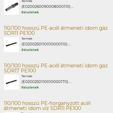
Termék
(E0200260090008000110) ...
Részletek
110/100 hosszú PE-acél átmeneti idom gáz
SDR11 PE100
Termék
(E0200250110010000110) ...
Részletek
110/100 hosszú PE-acél átmeneti idom gáz
SDR17 PE100
Termék
(E0200250110010000170) ...
Részletek
110/100 hosszú PE-horganyzott acél
átmeneti idom víz SDR11 PE100