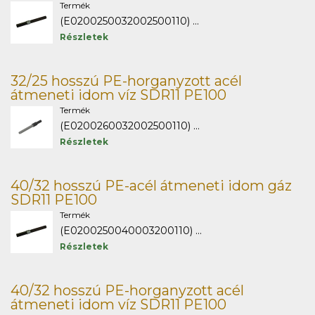
Termék
(E0200250032002500110) ...
Részletek
32/25 hosszú PE-horganyzott acél
átmeneti idom víz SDR11 PE100
Termék
(E0200260032002500110) ...
Részletek
40/32 hosszú PE-acél átmeneti idom gáz
SDR11 PE100
Termék
(E0200250040003200110) ...
Részletek
40/32 hosszú PE-horganyzott acél
átmeneti idom víz SDR11 PE100