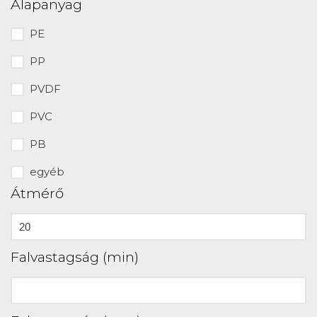
Alapanyag
PE
PP
PVDF
PVC
PB
egyéb
Átmérő
Falvastagság (min)