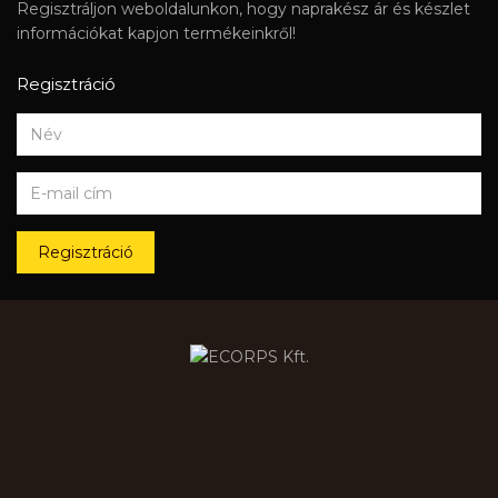
Regisztráljon weboldalunkon, hogy naprakész ár és készlet
információkat kapjon termékeinkről!
Regisztráció
Regisztráció