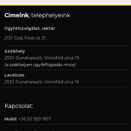
Címeink
, telephelyeink
Ügyfélszolgálat, raktár
2131 Göd, Pesti út 21.
Székhely
2330 Dunaharaszti, Vörösföld utca 19.
(a székhelyen ügyfélfogadás nincs)
Levélcím
2330 Dunaharaszti, Vörösföld utca 19.
Kapcsolat:
Mobil
: +36 30 939 1817