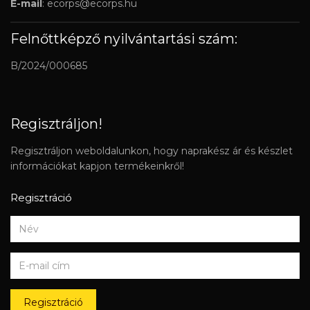
E-mail
:
ecorps@ecorps.hu
Felnőttképző nyilvántartási szám:
B/2024/000685
Regisztráljon!
Regisztráljon weboldalunkon, hogy naprakész ár és készlet
információkat kapjon termékeinkről!
Regisztráció
Regisztráció