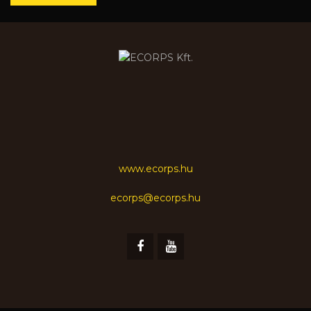
www.ecorps.hu
ecorps@ecorps.hu