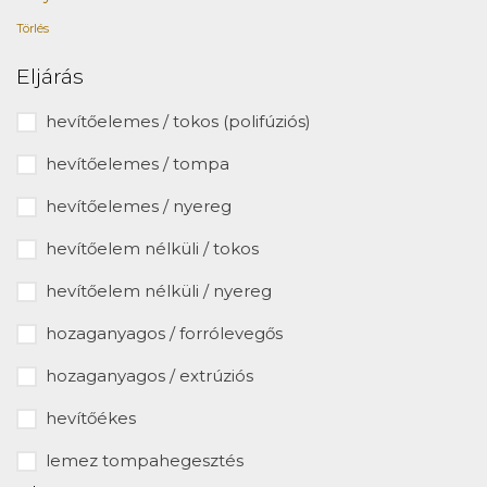
Törlés
Eljárás
hevítőelemes / tokos (polifúziós)
hevítőelemes / tompa
hevítőelemes / nyereg
hevítőelem nélküli / tokos
hevítőelem nélküli / nyereg
hozaganyagos / forrólevegős
hozaganyagos / extrúziós
hevítőékes
lemez tompahegesztés