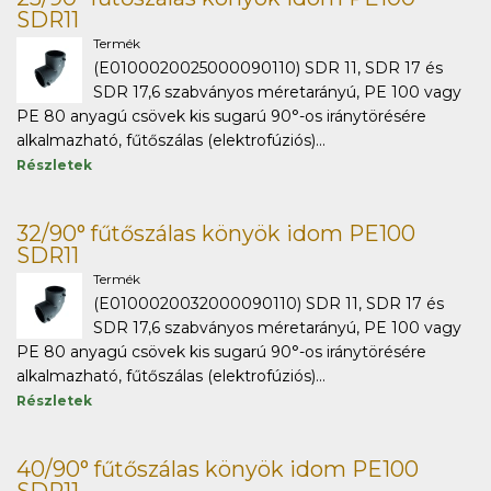
SDR11
Termék
(E0100020025000090110) SDR 11, SDR 17 és
SDR 17,6 szabványos méretarányú, PE 100 vagy
PE 80 anyagú csövek kis sugarú 90°-os iránytörésére
alkalmazható, fűtőszálas (elektrofúziós)...
Részletek
32/90° fűtőszálas könyök idom PE100
SDR11
Termék
(E0100020032000090110) SDR 11, SDR 17 és
SDR 17,6 szabványos méretarányú, PE 100 vagy
PE 80 anyagú csövek kis sugarú 90°-os iránytörésére
alkalmazható, fűtőszálas (elektrofúziós)...
Részletek
40/90° fűtőszálas könyök idom PE100