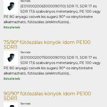
Termék
(E0100020063000090110) SDR 11, SDR 17 és
SDR 17,6 szabványos méretarányú, PE 100 vagy
PE 80 anyagú csövek kis sugarú 90°-os iránytörésére
alkalmazható, fűtőszálas (elektrofúziós)...
Részletek
75/90° fűtőszálas könyök idom PE100
SDR11
Termék
(E0100020075000090110) SDR 11, SDR 17 és
SDR 17,6 szabványos méretarányú, PE 100 vagy
PE 80 anyagú csövek kis sugarú 90°-os iránytörésére
alkalmazható, fűtőszálas (elektrofúziós)...
Részletek
90/90° fűtőszálas könyök idom PE100
SDR11
Termék