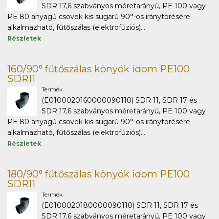
SDR 17,6 szabványos méretarányú, PE 100 vagy
PE 80 anyagú csövek kis sugarú 90°-os iránytörésére
alkalmazható, fűtőszálas (elektrofúziós)...
Részletek
160/90° fűtőszálas könyök idom PE100
SDR11
Termék
(E0100020160000090110) SDR 11, SDR 17 és
SDR 17,6 szabványos méretarányú, PE 100 vagy
PE 80 anyagú csövek kis sugarú 90°-os iránytörésére
alkalmazható, fűtőszálas (elektrofúziós)...
Részletek
180/90° fűtőszálas könyök idom PE100
SDR11
Termék
(E0100020180000090110) SDR 11, SDR 17 és
SDR 17,6 szabványos méretarányú, PE 100 vagy