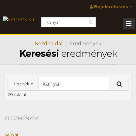
Bejelentkezés
Kezdőoldal
Eredmények
Keresési
eredmények
Termék
20 találat
ELŐZMÉNYEK
kanyar