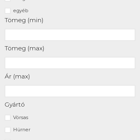
egyéb
Tömeg (min)
Tömeg (max)
Ár (max)
Gyártó
Vörsas
Hürner