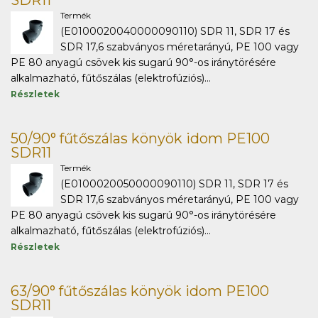
SDR11
Termék
(E0100020040000090110) SDR 11, SDR 17 és
SDR 17,6 szabványos méretarányú, PE 100 vagy
PE 80 anyagú csövek kis sugarú 90°-os iránytörésére
alkalmazható, fűtőszálas (elektrofúziós)...
Részletek
50/90° fűtőszálas könyök idom PE100
SDR11
Termék
(E0100020050000090110) SDR 11, SDR 17 és
SDR 17,6 szabványos méretarányú, PE 100 vagy
PE 80 anyagú csövek kis sugarú 90°-os iránytörésére
alkalmazható, fűtőszálas (elektrofúziós)...
Részletek
63/90° fűtőszálas könyök idom PE100
SDR11