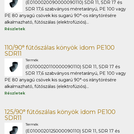
(E0100020090000090110) SDR 11, SDR 17 és
SDR 17,6 szabványos méretarányú, PE 100 vagy
PE 80 anyagú csövek kis sugarú 90°-os iránytörésére
alkalmazható, fűtőszálas (elektrofúziós)...
Részletek
110/90° fűtőszálas könyök idom PE100
SDR11
Termék
(E0100020110000090110) SDR 11, SDR 17 és
SDR 17,6 szabványos méretarányú, PE 100 vagy
PE 80 anyagú csövek kis sugarú 90°-os iránytörésére
alkalmazható, fűtőszálas (elektrofúziós)...
Részletek
125/90° fűtőszálas könyök idom PE100
SDR11
Termék
(E0100020125000090110) SDR 11, SDR 17 és