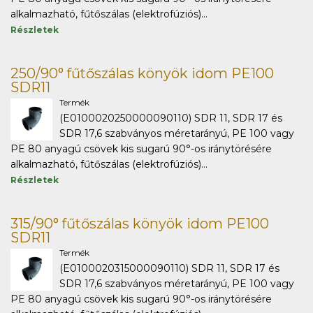
alkalmazható, fűtőszálas (elektrofúziós)...
Részletek
250/90° fűtőszálas könyök idom PE100
SDR11
Termék
(E0100020250000090110) SDR 11, SDR 17 és
SDR 17,6 szabványos méretarányú, PE 100 vagy
PE 80 anyagú csövek kis sugarú 90°-os iránytörésére
alkalmazható, fűtőszálas (elektrofúziós)...
Részletek
315/90° fűtőszálas könyök idom PE100
SDR11
Termék
(E0100020315000090110) SDR 11, SDR 17 és
SDR 17,6 szabványos méretarányú, PE 100 vagy
PE 80 anyagú csövek kis sugarú 90°-os iránytörésére