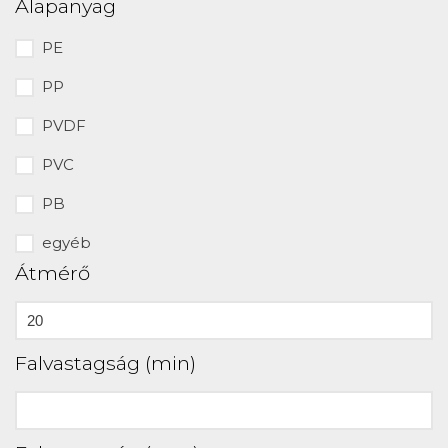
Alapanyag
PE
PP
PVDF
PVC
PB
egyéb
Átmérő
Falvastagság (min)