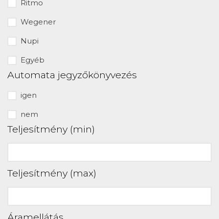
Ritmo
Wegener
Nupi
Egyéb
Automata jegyzőkönyvezés
igen
nem
Teljesítmény (min)
Teljesítmény (max)
Áramellátás