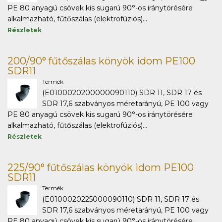
PE 80 anyagú csövek kis sugarú 90°-os iránytörésére
alkalmazható, fűtőszálas (elektrofúziós)...
Részletek
200/90° fűtőszálas könyök idom PE100
SDR11
Termék
(E0100020200000090110) SDR 11, SDR 17 és
SDR 17,6 szabványos méretarányú, PE 100 vagy
PE 80 anyagú csövek kis sugarú 90°-os iránytörésére
alkalmazható, fűtőszálas (elektrofúziós)...
Részletek
225/90° fűtőszálas könyök idom PE100
SDR11
Termék
(E0100020225000090110) SDR 11, SDR 17 és
SDR 17,6 szabványos méretarányú, PE 100 vagy
PE 80 anyagú csövek kis sugarú 90°-os iránytörésére