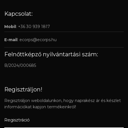
Kapcsolat:
Mobil
: +36 30 939 1817
E-mail
:
ecorps@ecorps.hu
Felnőttképző nyilvántartási szám:
B/2024/000685
Regisztráljon!
Regisztráljon weboldalunkon, hogy naprakész ár és készlet
információkat kapjon termékeinkről!
Regisztráció