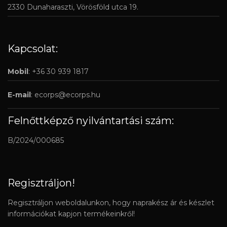
2330 Dunaharaszti, Vörösföld utca 19.
Kapcsolat:
Mobil
: +36 30 939 1817
E-mail
:
ecorps@ecorps.hu
Felnőttképző nyilvántartási szám:
B/2024/000685
Regisztráljon!
Regisztráljon weboldalunkon, hogy naprakész ár és készlet
információkat kapjon termékeinkről!