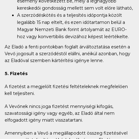
esemény következett be, mely a legnagyobb
kereskedői gondosság mellett sem volt előre látható,
A szerzödéskötés és a teljesítés időpontja közölt
legalább 15 nap eltelt, és ezen időtartamon belül a
Magyar Nemzeti Bank forint ártolyamát az EURO-
hoz vagy konvertibilis devizához képest leértékelte.
Az Eladó a fenti pontokban foglalt árváltoztatása esetén a
Vevő jogosult a szerződéstől elállni, anéikül azonban, hogy
az Eladóval szemben kártérítési igénye lenne.
5. Fizetés
A fizetést a megjelölt fizetési feltételeknek megfelelően
kell teljesíteni.
A Vevőnek nincs joga fizetést mennyiségi kifogás,
szavatossági igény vagy egyéb, az Eladó által nem
elfogadott igény miatt visszatartani.
Amennyiben a Vevő a megállapodott összeg fizetésével