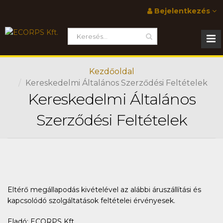
Bejelentkezés
Kezdőoldal
Kereskedelmi Általános Szerződési Feltételek
Kereskedelmi Általános
Szerződési Feltételek
Eltérő megállapodás kivételével az alábbi áruszállítási és
kapcsolódó szolgáltatások feltételei érvényesek.
Eladó: ECORPS Kft.