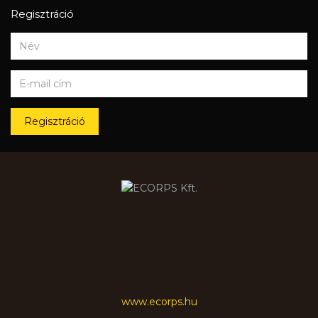
Regisztráció
Regisztráció
www.ecorps.hu