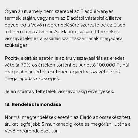
Olyan árut, amely nem szerepel az Eladó érvényes
terméklistáján, vagy nem az Eladótól vásárolták, illetve
egyedileg a Vevő megrendelésére szerezte be az Eladó,
azt nem tudja átvenni. Az Eladótól vásárolt termékek
visszavételéhez a vásárlás számlaszámának megadása
szükséges.
Pozitív elbírálás esetén is az áru visszavásárlás az eredeti
vételár 70%-os értékén történhet. A nettó 100.000 Ft-nál
magasabb áruérték esetében egyedi visszavételezési
megállapodás szükséges.
Jelen szállítási feltételek visszavonásig érvényesek.
13. Rendelés lemondása
Normál megrendelések esetén az Eladó az összekészített
árukat legfeljebb 5 munkanapig köteles megőrízni, utána a
Vevő megrendelését törli.