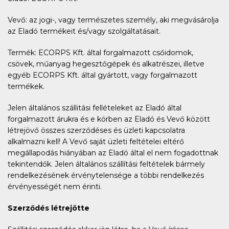
Vevő: az jogi-, vagy természetes személy, aki megvásárolja
az Eladó termékeit és/vagy szolgáltatásait.
Termék: ECORPS Kft. által forgalmazott csőidomok,
csövek, műanyag hegesztőgépek és alkatrészei, illetve
egyéb ECORPS Kft. által gyártott, vagy forgalmazott
termékek.
Jelen általános szállitási fellételeket az Eladó által
forgalmazott árukra és e körben az Eladó és Vevő között
létrejövő összes szerződéses és üzleti kapcsolatra
alkalmazni kell! A Vevő saját üzleti feltételei eltérő
megállapodás hiányában az Eladó által el nem fogadottnak
tekintendők. Jelen általános szállítási feltételek bármely
rendelkezésének érvénytelensége a többi rendelkezés
érvényességét nem érinti.
Szerződés létrejötte