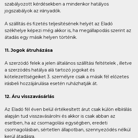
szabályozott kérdésekben a mindenkor hatályos
jogszabályok az irányadók.
A szállítás és fizetés teljesítésének helyét az Eladó
székhelye képezi még akkor is, ha megállapodás szerint az
átadás egy másik helyen történik.
11. Jogok átruházása
A szerzödő felek a jelen általános szállítási feltételek , illetve
a szerzödés hatálya alá tartozó jogokat és
kötelezettségeiket 3. személyre csak a másik fél előzetes
irásbeli hozzájárulása esetén ruházhatják át.
12. Áru visszavásárlás
Az Eladó fél éven belül értékesített árut csak külön elbírálás
alapján tud visszavásárolni és akkor is csak abban az
esetben, ha az csomagolási egységben, eredeti
csomagolásban, sértetlen állapotban, szennyeződés nélkül
kerül átadásra.