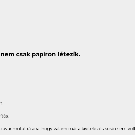
nem csak papíron létezik.
n.
ítás.
zavar mutat rá arra, hogy valami már a kivitelezés során sem vo