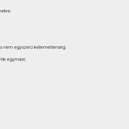
mekre.
s nem egyszerű kellemetlenség.
etik egymást.