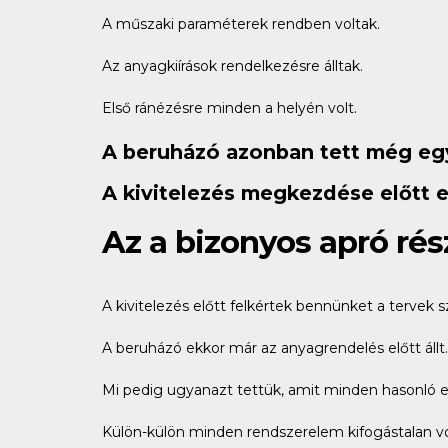
A műszaki paraméterek rendben voltak.
Az anyagkiírások rendelkezésre álltak.
Első ránézésre minden a helyén volt.
A beruházó azonban tett még egy 
A kivitelezés megkezdése előtt e
Az a bizonyos apró rés
A kivitelezés előtt felkértek bennünket a tervek 
A beruházó ekkor már az anyagrendelés előtt állt.
Mi pedig ugyanazt tettük, amit minden hasonló es
Külön-külön minden rendszerelem kifogástalan vo