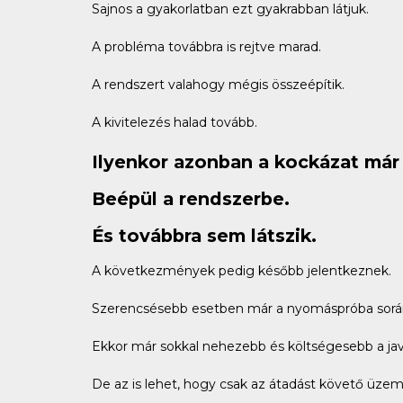
Sajnos a gyakorlatban ezt gyakrabban látjuk.
A probléma továbbra is rejtve marad.
A rendszert valahogy mégis összeépítik.
A kivitelezés halad tovább.
Ilyenkor azonban a kockázat már 
Beépül a rendszerbe.
És továbbra sem látszik.
A következmények pedig később jelentkeznek.
Szerencsésebb esetben már a nyomáspróba sorá
Ekkor már sokkal nehezebb és költségesebb a jav
De az is lehet, hogy csak az átadást követő üzem