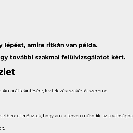
lépést, amire ritkán van példa.
gy további szakmai felülvizsgálatot kért.
zlet
szakmai áttekintésére, kivitelezési szakértői szemmel.
etben: ellenőriztük, hogy ami a terven működik, az a valóságba
lt.