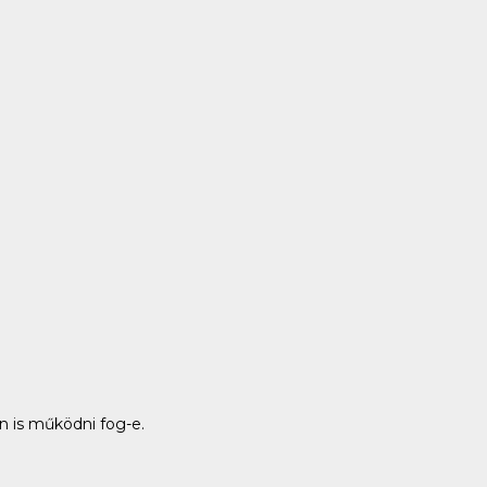
n is működni fog-e.