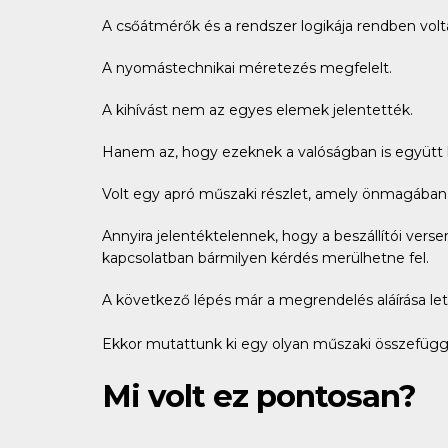
A csőátmérők és a rendszer logikája rendben volt
A nyomástechnikai méretezés megfelelt.
A kihívást nem az egyes elemek jelentették.
Hanem az, hogy ezeknek a valóságban is együtt 
Volt egy apró műszaki részlet, amely önmagában 
Annyira jelentéktelennek, hogy a beszállítói vers
kapcsolatban bármilyen kérdés merülhetne fel.
A következő lépés már a megrendelés aláírása let
Ekkor mutattunk ki egy olyan műszaki összefüggé
Mi volt ez pontosan?