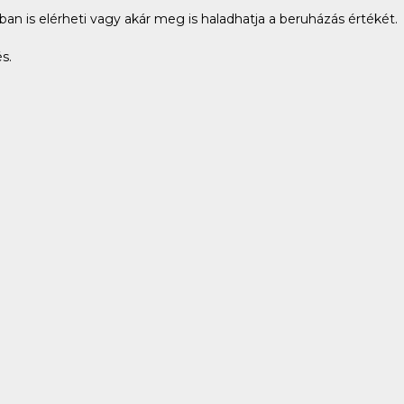
n is elérheti vagy akár meg is haladhatja a beruházás értékét.
s.