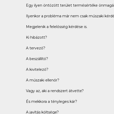
Egy ilyen öntözött terület termésértéke önmagába
Ilyenkor a probléma már nem csak műszaki kérdé
Megjelenik a felelősség kérdése is.
Ki hibázott?
A tervező?
A beszállító?
A kivitelező?
A műszaki ellenőr?
Vagy az, aki a rendszert átvette?
És mekkora a tényleges kár?
A javítás költsége?