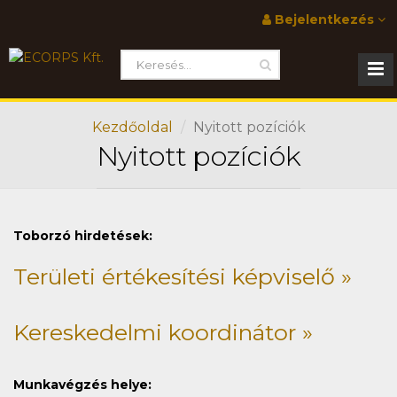
Bejelentkezés
Kezdőoldal
Nyitott pozíciók
Nyitott pozíciók
Toborzó hirdetések:
Területi értékesítési képviselő »
Kereskedelmi koordinátor »
Munkavégzés helye: