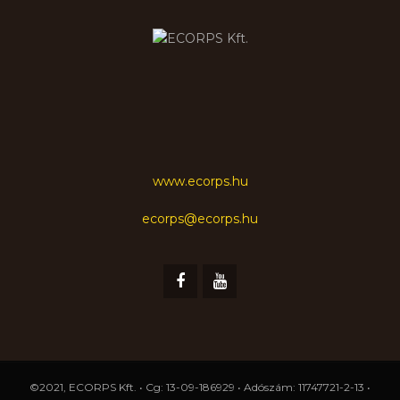
www.ecorps.hu
ecorps@ecorps.hu
©2021, ECORPS Kft. • Cg: 13-09-186929 • Adószám: 11747721-2-13 •