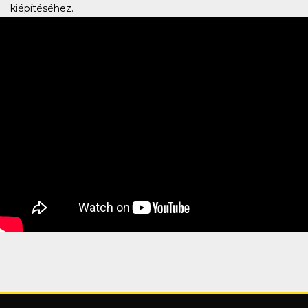
kiépítéséhez.