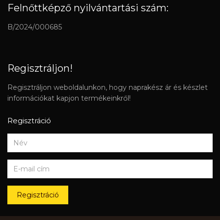
Felnőttképző nyilvántartási szám:
B/2024/000685
Regisztráljon!
Regisztráljon weboldalunkon, hogy naprakész ár és készlet
információkat kapjon termékeinkről!
Regisztráció
Regisztráció