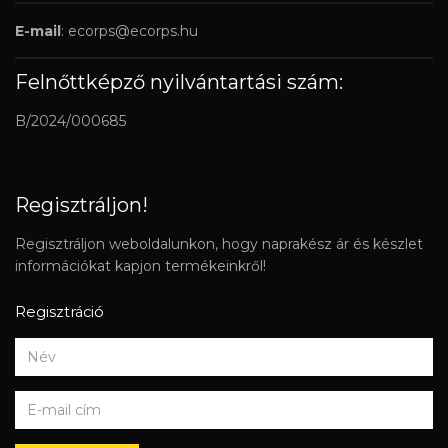
E-mail
:
ecorps@ecorps.hu
Felnőttképző nyilvántartási szám:
B/2024/000685
Regisztráljon!
Regisztráljon weboldalunkon, hogy naprakész ár és készlet
információkat kapjon termékeinkről!
Regisztráció