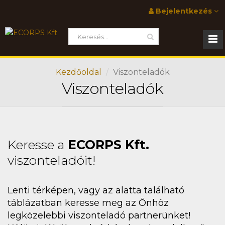
Bejelentkezés
Kezdőoldal
Viszonteladók
Viszonteladók
Keresse a
ECORPS Kft.
viszonteladóit!
Lenti térképen, vagy az alatta található
táblázatban keresse meg az Önhöz
legközelebbi viszonteladó partnerünket!