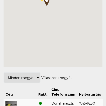
Válasszon megyét
Cím,
Cég
Rakt.
Telefonszám
Nyitvatartás
Dunaharaszti,
7:45-16:30