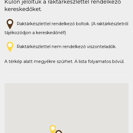
Külön jelöltük a raktárkészlettel rendelkező
kereskedőket.
Raktárkészlettel rendelkező boltok. (A raktárkészletről
tájékozódjon a kereskedőnél!)
Raktárkészlettel nem rendelkező viszonteladók.
A térkép alatt megyékre szűrhet. A lista folyamatos bővül.