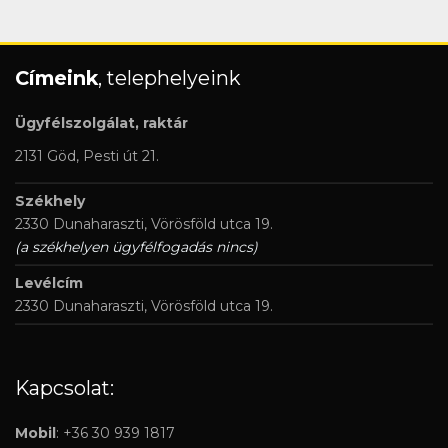
Címeink
, telephelyeink
Ügyfélszolgálat, raktár
2131 Göd, Pesti út 21.
Székhely
2330 Dunaharaszti, Vörösföld utca 19.
(a székhelyen ügyfélfogadás nincs)
Levélcím
2330 Dunaharaszti, Vörösföld utca 19.
Kapcsolat:
Mobil
: +36 30 939 1817