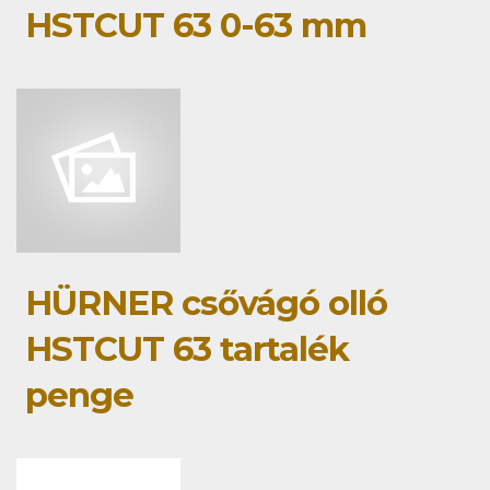
HSTCUT 63 0-63 mm
HÜRNER csővágó olló
HSTCUT 63 tartalék
penge