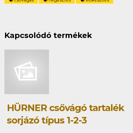
Kapcsolódó termékek
HÜRNER csővágó tartalék
sorjázó típus 1-2-3