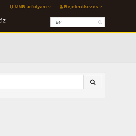
MNB árfolyam
Bejelentkezés
áz