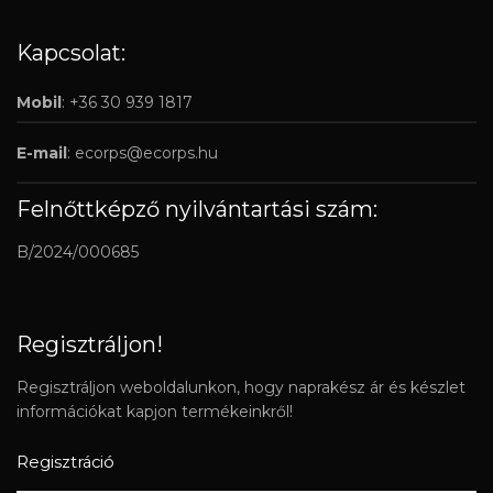
Kapcsolat:
Mobil
: +36 30 939 1817
E-mail
:
ecorps@ecorps.hu
Felnőttképző nyilvántartási szám:
B/2024/000685
Regisztráljon!
Regisztráljon weboldalunkon, hogy naprakész ár és készlet
információkat kapjon termékeinkről!
Regisztráció