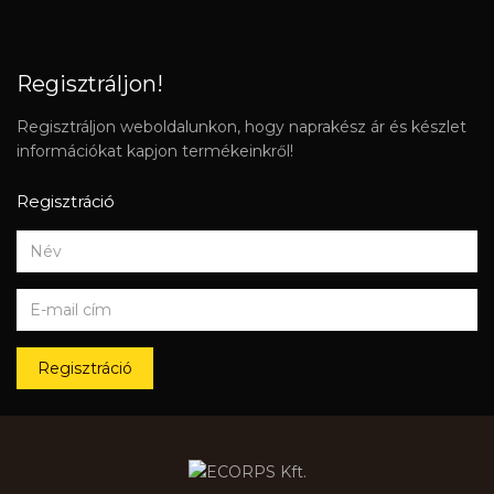
Regisztráljon!
Regisztráljon weboldalunkon, hogy naprakész ár és készlet
információkat kapjon termékeinkről!
Regisztráció
Regisztráció