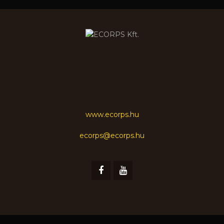
www.ecorps.hu
ecorps@ecorps.hu