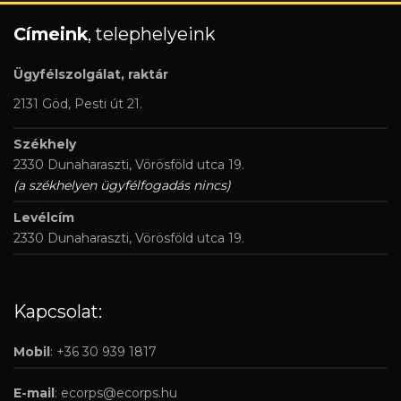
Címeink
, telephelyeink
Ügyfélszolgálat, raktár
2131 Göd, Pesti út 21.
Székhely
2330 Dunaharaszti, Vörösföld utca 19.
(a székhelyen ügyfélfogadás nincs)
Levélcím
2330 Dunaharaszti, Vörösföld utca 19.
Kapcsolat:
Mobil
: +36 30 939 1817
E-mail
:
ecorps@ecorps.hu