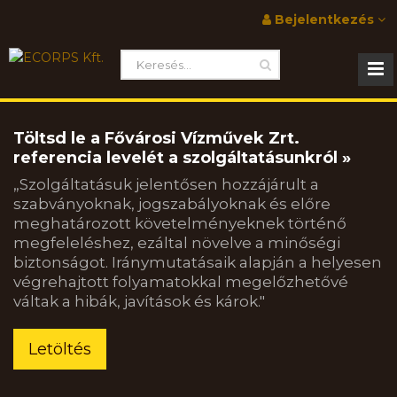
Bejelentkezés
Töltsd le a Fővárosi Vízművek Zrt.
referencia levelét a szolgáltatásunkról »
„Szolgáltatásuk jelentősen hozzájárult a
szabványoknak, jogszabályoknak és előre
meghatározott követelményeknek történő
megfeleléshez, ezáltal növelve a minőségi
biztonságot. Iránymutatásaik alapján a helyesen
végrehajtott folyamatokkal megelőzhetővé
váltak a hibák, javítások és károk."
Letöltés