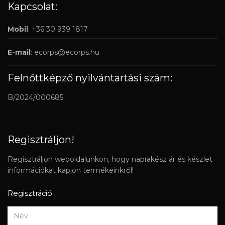
Kapcsolat:
Mobil
: +36 30 939 1817
E-mail
:
ecorps@ecorps.hu
Felnőttképző nyilvántartási szám:
B/2024/000685
Regisztráljon!
Regisztráljon weboldalunkon, hogy naprakész ár és készlet
információkat kapjon termékeinkről!
Regisztráció