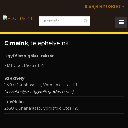
Bejelentkezés
Címeink
, telephelyeink
Ügyfélszolgálat, raktár
2131 Göd, Pesti út 21.
Székhely
2330 Dunaharaszti, Vörösföld utca 19.
(a székhelyen ügyfélfogadás nincs)
Levélcím
2330 Dunaharaszti, Vörösföld utca 19.