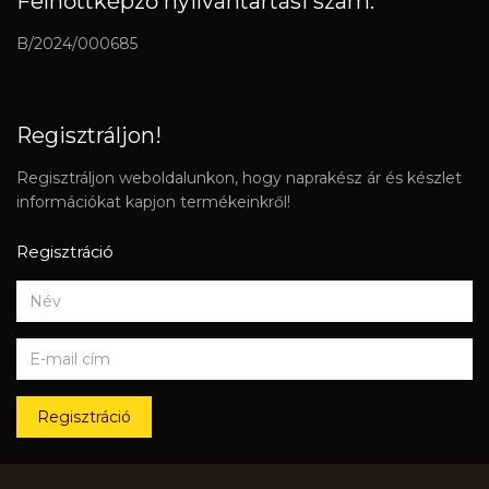
Felnőttképző nyilvántartási szám:
B/2024/000685
Regisztráljon!
Regisztráljon weboldalunkon, hogy naprakész ár és készlet
információkat kapjon termékeinkről!
Regisztráció
Regisztráció