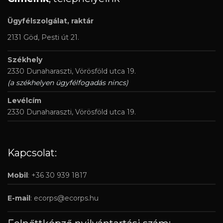
Ügyfélszolgálat, raktár
2131 Göd, Pesti út 21.
Székhely
2330 Dunaharaszti, Vörösföld utca 19.
(a székhelyen ügyfélfogadás nincs)
Levélcím
2330 Dunaharaszti, Vörösföld utca 19.
Kapcsolat:
Mobil
: +36 30 939 1817
E-mail
:
ecorps@ecorps.hu