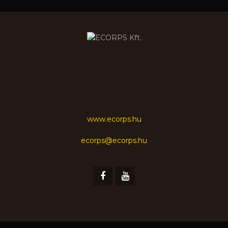
www.ecorps.hu
ecorps@ecorps.hu