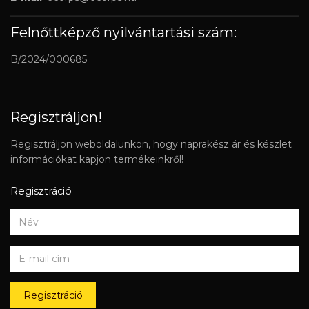
Felnőttképző nyilvántartási szám:
B/2024/000685
Regisztráljon!
Regisztráljon weboldalunkon, hogy naprakész ár és készlet
információkat kapjon termékeinkről!
Regisztráció
Regisztráció