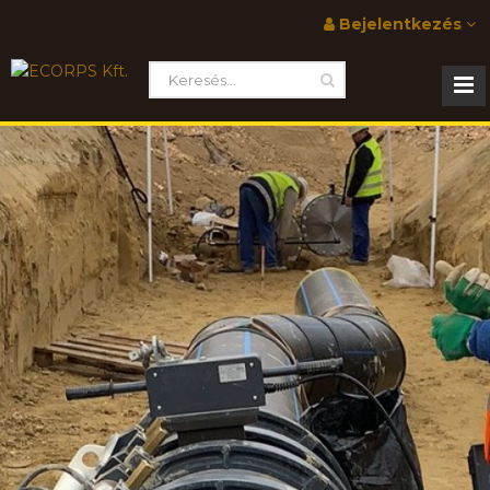
Bejelentkezés