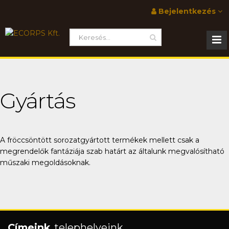
Bejelentkezés
Gyártás
A fröccsöntött sorozatgyártott termékek mellett csak a
megrendelők fantáziája szab határt az általunk megvalósítható
műszaki megoldásoknak.
Címeink
, telephelyeink