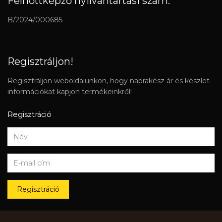
Felnőttképző nyilvántartási szám:
B/2024/000685
Regisztráljon!
Regisztráljon weboldalunkon, hogy naprakész ár és készlet
információkat kapjon termékeinkről!
Regisztráció
Regisztráció