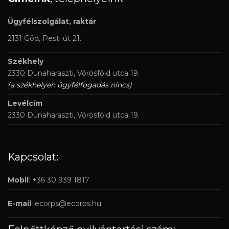
Ügyfélszolgálat, raktár
2131 Göd, Pesti út 21.
Székhely
2330 Dunaharaszti, Vörösföld utca 19.
(a székhelyen ügyfélfogadás nincs)
Levélcím
2330 Dunaharaszti, Vörösföld utca 19.
Kapcsolat:
Mobil
: +36 30 939 1817
E-mail
:
ecorps@ecorps.hu