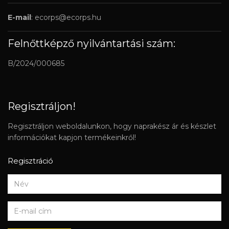
E-mail
:
ecorps@ecorps.hu
Felnőttképző nyilvántartási szám:
B/2024/000685
Regisztráljon!
Regisztráljon weboldalunkon, hogy naprakész ár és készlet
információkat kapjon termékeinkről!
Regisztráció