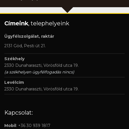
Címeink
, telephelyeink
Ügyfélszolgálat, raktár
2131 Göd, Pesti út 21.
Székhely
2330 Dunaharaszti, Vörösföld utca 19.
(a székhelyen ügyfélfogadás nincs)
Levélcím
2330 Dunaharaszti, Vörösföld utca 19.
Kapcsolat:
Mobil
: +36 30 939 1817