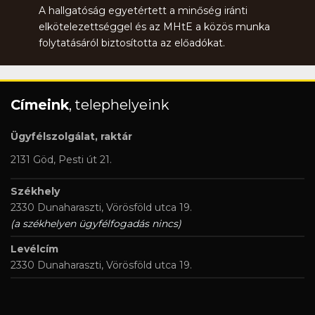
A hallgatóság egyetértett a minőség iránti
elkötelezettséggel és az MHtE a közös munka
folytatásáról biztosította az előadókat.
Címeink
, telephelyeink
Ügyfélszolgálat, raktár
2131 Göd, Pesti út 21.
Székhely
2330 Dunaharaszti, Vörösföld utca 19.
(a székhelyen ügyfélfogadás nincs)
Levélcím
2330 Dunaharaszti, Vörösföld utca 19.