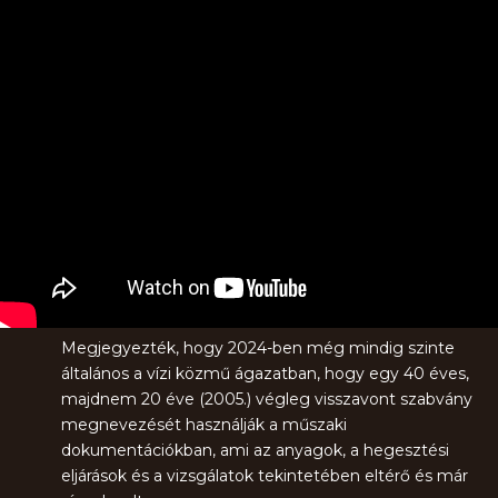
Megjegyezték, hogy 2024-ben még mindig szinte
általános a vízi közmű ágazatban, hogy egy 40 éves,
majdnem 20 éve (2005.) végleg visszavont szabvány
megnevezését használják a műszaki
dokumentációkban, ami az anyagok, a hegesztési
eljárások és a vizsgálatok tekintetében eltérő és már