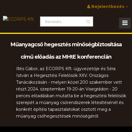
Bejelentkezés
Műanyagcső hegesztés minőségbiztosítása
című előadás az MHtE konferencián
Illés Gábor, az ECORPS Kft. ügyvezetője és Séra
István a Hegesztési Felelősök XXV. Országos
Tanácskozásán - melyen közel 200 szakember vett
részt 2024. szeptember 19-20-án Visegrádon - 20
perces előadásban mutatta be a hegesztési felelősök
szerepét a műanyag csőrendszerek létesítésénél és
konkrét építési tapasztalatokat osztott meg a
műanyag csőhegesztések minőségéről.