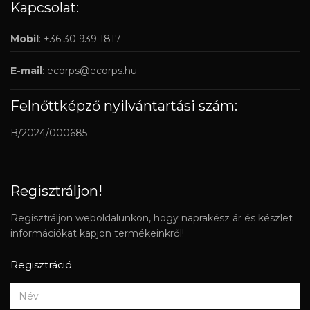
Kapcsolat:
Mobil
: +36 30 939 1817
E-mail
:
ecorps@ecorps.hu
Felnőttképző nyilvántartási szám:
B/2024/000685
Regisztráljon!
Regisztráljon weboldalunkon, hogy naprakész ár és készlet
információkat kapjon termékeinkről!
Regisztráció