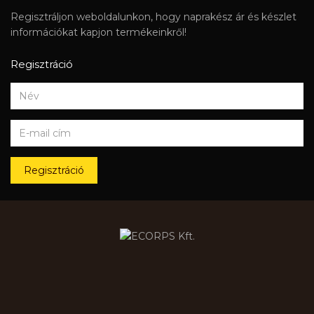
Regisztráljon weboldalunkon, hogy naprakész ár és készlet
információkat kapjon termékeinkről!
Regisztráció
Regisztráció