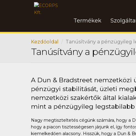
Termékek
Szolgált
Kezdőoldal
Tanúsítvány a pénzügyileg 
Tanúsítvány a pénzügyi
A Dun & Bradstreet nemzetközi ü
pénzügyi stabilitását, üzleti meg
nemzetközi szakértők által kialak
mint a pénzügyileg legstabilabb
Nagy megtiszteltetés cégünk számára, hogy a Dun
hogy a piacon tisztességesen járjunk el, így fon
kiemelkedően alacsony. Hisszük, hogy a Dun & Brad