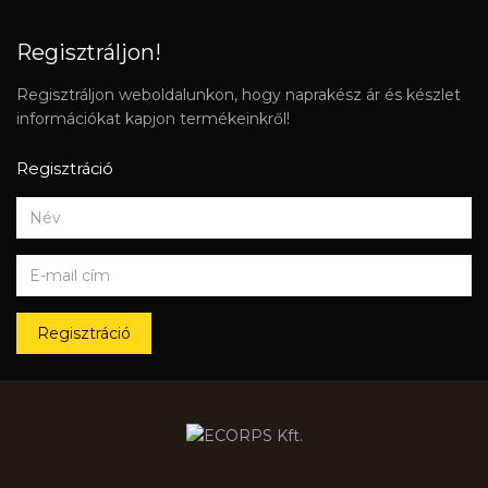
Regisztráljon!
Regisztráljon weboldalunkon, hogy naprakész ár és készlet
információkat kapjon termékeinkről!
Regisztráció
Regisztráció