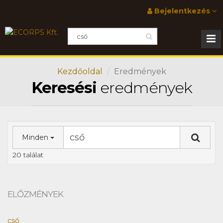
Bejelentkezés
Kezdőoldal
Eredmények
Keresési
eredmények
Minden
20 találat
ELŐZMÉNYEK
cső