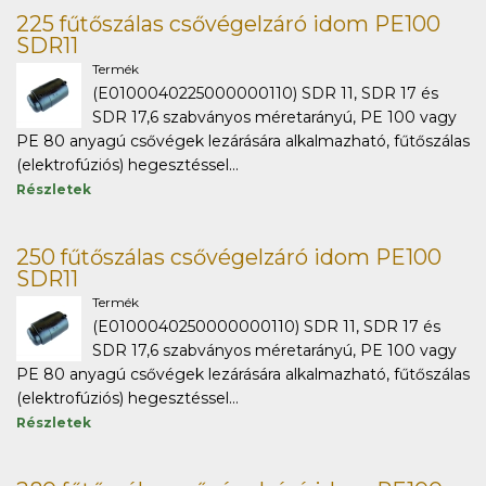
225 fűtőszálas csővégelzáró idom PE100
SDR11
Termék
(E0100040225000000110) SDR 11, SDR 17 és
SDR 17,6 szabványos méretarányú, PE 100 vagy
PE 80 anyagú csővégek lezárására alkalmazható, fűtőszálas
(elektrofúziós) hegesztéssel...
Részletek
250 fűtőszálas csővégelzáró idom PE100
SDR11
Termék
(E0100040250000000110) SDR 11, SDR 17 és
SDR 17,6 szabványos méretarányú, PE 100 vagy
PE 80 anyagú csővégek lezárására alkalmazható, fűtőszálas
(elektrofúziós) hegesztéssel...
Részletek