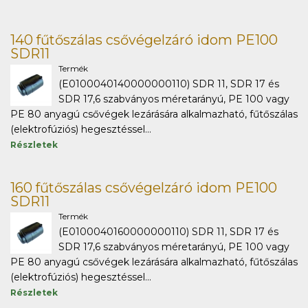
140 fűtőszálas csővégelzáró idom PE100
SDR11
Termék
(E0100040140000000110) SDR 11, SDR 17 és
SDR 17,6 szabványos méretarányú, PE 100 vagy
PE 80 anyagú csővégek lezárására alkalmazható, fűtőszálas
(elektrofúziós) hegesztéssel...
Részletek
160 fűtőszálas csővégelzáró idom PE100
SDR11
Termék
(E0100040160000000110) SDR 11, SDR 17 és
SDR 17,6 szabványos méretarányú, PE 100 vagy
PE 80 anyagú csővégek lezárására alkalmazható, fűtőszálas
(elektrofúziós) hegesztéssel...
Részletek