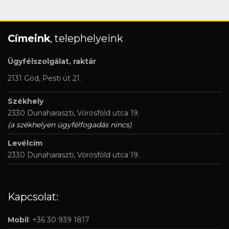
Címeink
, telephelyeink
Ügyfélszolgálat, raktár
2131 Göd, Pesti út 21.
Székhely
2330 Dunaharaszti, Vörösföld utca 19.
(a székhelyen ügyfélfogadás nincs)
Levélcím
2330 Dunaharaszti, Vörösföld utca 19.
Kapcsolat:
Mobil
: +36 30 939 1817