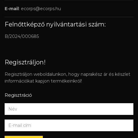
E-mail
:
ecorps@ecorps.hu
Felnőttképző nyilvántartási szám:
B/2024/000685
Regisztráljon!
Regisztráljon weboldalunkon, hogy naprakész ár és készlet
információkat kapjon termékeinkről!
Regisztráció