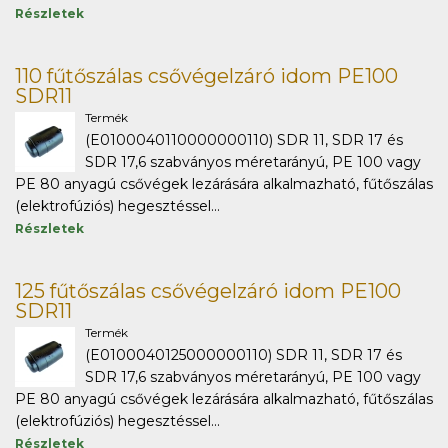
Részletek
110 fűtőszálas csővégelzáró idom PE100
SDR11
Termék
(E0100040110000000110) SDR 11, SDR 17 és
SDR 17,6 szabványos méretarányú, PE 100 vagy
PE 80 anyagú csővégek lezárására alkalmazható, fűtőszálas
(elektrofúziós) hegesztéssel...
Részletek
125 fűtőszálas csővégelzáró idom PE100
SDR11
Termék
(E0100040125000000110) SDR 11, SDR 17 és
SDR 17,6 szabványos méretarányú, PE 100 vagy
PE 80 anyagú csővégek lezárására alkalmazható, fűtőszálas
(elektrofúziós) hegesztéssel...
Részletek