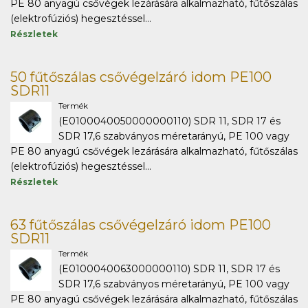
PE 80 anyagú csővégek lezárására alkalmazható, fűtőszálas
(elektrofúziós) hegesztéssel...
Részletek
50 fűtőszálas csővégelzáró idom PE100
SDR11
Termék
(E0100040050000000110) SDR 11, SDR 17 és
SDR 17,6 szabványos méretarányú, PE 100 vagy
PE 80 anyagú csővégek lezárására alkalmazható, fűtőszálas
(elektrofúziós) hegesztéssel...
Részletek
63 fűtőszálas csővégelzáró idom PE100
SDR11
Termék
(E0100040063000000110) SDR 11, SDR 17 és
SDR 17,6 szabványos méretarányú, PE 100 vagy
PE 80 anyagú csővégek lezárására alkalmazható, fűtőszálas