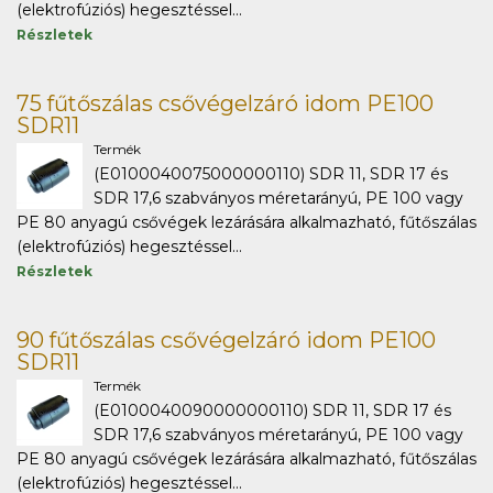
(elektrofúziós) hegesztéssel...
Részletek
75 fűtőszálas csővégelzáró idom PE100
SDR11
Termék
(E0100040075000000110) SDR 11, SDR 17 és
SDR 17,6 szabványos méretarányú, PE 100 vagy
PE 80 anyagú csővégek lezárására alkalmazható, fűtőszálas
(elektrofúziós) hegesztéssel...
Részletek
90 fűtőszálas csővégelzáró idom PE100
SDR11
Termék
(E0100040090000000110) SDR 11, SDR 17 és
SDR 17,6 szabványos méretarányú, PE 100 vagy
PE 80 anyagú csővégek lezárására alkalmazható, fűtőszálas
(elektrofúziós) hegesztéssel...