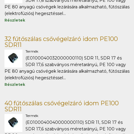
SDR 17,6 szabványos méretarányú, PE 100 vagy
PE 80 anyagú csővégek lezárására alkalmazható, fűtőszálas
(elektrofúziós) hegesztéssel...
Részletek
32 fűtőszálas csővégelzáró idom PE100
SDR11
Termék
(E0100040032000000110) SDR 11, SDR 17 és
SDR 17,6 szabványos méretarányú, PE 100 vagy
PE 80 anyagú csővégek lezárására alkalmazható, fűtőszálas
(elektrofúziós) hegesztéssel...
Részletek
40 fűtőszálas csővégelzáró idom PE100
SDR11
Termék
(E0100040040000000110) SDR 11, SDR 17 és
SDR 17,6 szabványos méretarányú, PE 100 vagy