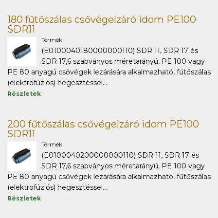
180 fűtőszálas csővégelzáró idom PE100
SDR11
Termék
(E0100040180000000110) SDR 11, SDR 17 és
SDR 17,6 szabványos méretarányú, PE 100 vagy
PE 80 anyagú csővégek lezárására alkalmazható, fűtőszálas
(elektrofúziós) hegesztéssel...
Részletek
200 fűtőszálas csővégelzáró idom PE100
SDR11
Termék
(E0100040200000000110) SDR 11, SDR 17 és
SDR 17,6 szabványos méretarányú, PE 100 vagy
PE 80 anyagú csővégek lezárására alkalmazható, fűtőszálas
(elektrofúziós) hegesztéssel...
Részletek