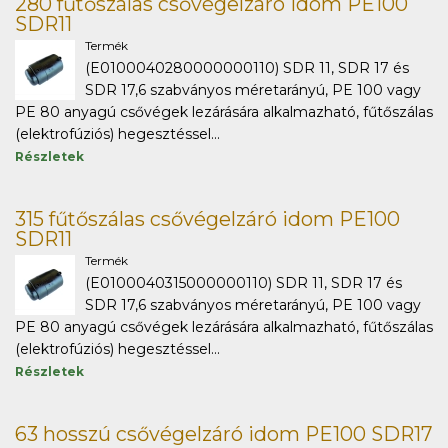
280 fűtőszálas csővégelzáró idom PE100
SDR11
Termék
(E0100040280000000110) SDR 11, SDR 17 és
SDR 17,6 szabványos méretarányú, PE 100 vagy
PE 80 anyagú csővégek lezárására alkalmazható, fűtőszálas
(elektrofúziós) hegesztéssel...
Részletek
315 fűtőszálas csővégelzáró idom PE100
SDR11
Termék
(E0100040315000000110) SDR 11, SDR 17 és
SDR 17,6 szabványos méretarányú, PE 100 vagy
PE 80 anyagú csővégek lezárására alkalmazható, fűtőszálas
(elektrofúziós) hegesztéssel...
Részletek
63 hosszú csővégelzáró idom PE100 SDR17