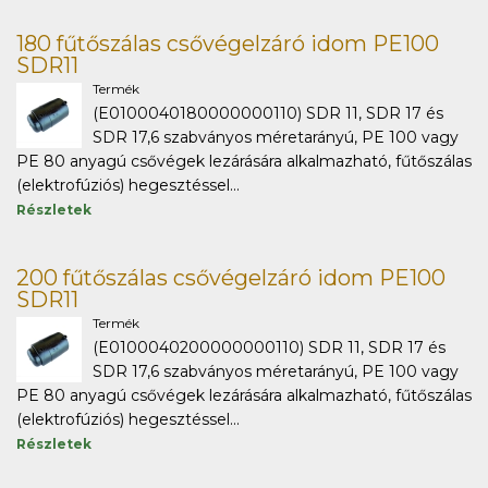
180 fűtőszálas csővégelzáró idom PE100
SDR11
Termék
(E0100040180000000110) SDR 11, SDR 17 és
SDR 17,6 szabványos méretarányú, PE 100 vagy
PE 80 anyagú csővégek lezárására alkalmazható, fűtőszálas
(elektrofúziós) hegesztéssel...
Részletek
200 fűtőszálas csővégelzáró idom PE100
SDR11
Termék
(E0100040200000000110) SDR 11, SDR 17 és
SDR 17,6 szabványos méretarányú, PE 100 vagy
PE 80 anyagú csővégek lezárására alkalmazható, fűtőszálas
(elektrofúziós) hegesztéssel...
Részletek