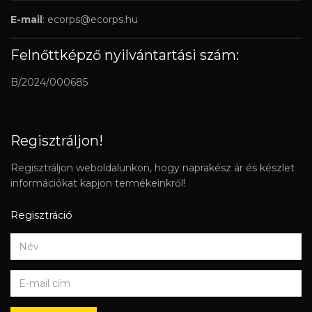
E-mail
:
ecorps@ecorps.hu
Felnőttképző nyilvántartási szám:
B/2024/000685
Regisztráljon!
Regisztráljon weboldalunkon, hogy naprakész ár és készlet
információkat kapjon termékeinkről!
Regisztráció