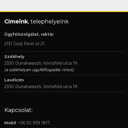
Címeink
, telephelyeink
Ügyfélszolgálat, raktár
2131 Göd, Pesti út 21.
Székhely
2330 Dunaharaszti, Vörösföld utca 19.
(a székhelyen ügyfélfogadás nincs)
Levélcím
2330 Dunaharaszti, Vörösföld utca 19.
Kapcsolat:
Mobil
: +36 30 939 1817