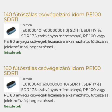
140 fűtőszálas csővégelzáró idom PE100
SDR11
Termék
(E0100040140000000110) SDR 11, SDR 17 és
SDR 17,6 szabványos méretarányú, PE 100 vagy
PE 80 anyagú csővégek lezárására alkalmazható, fűtőszálas
(elektrofúziós) hegesztéssel...
Részletek
160 fűtőszálas csővégelzáró idom PE100
SDR11
Termék
(E0100040160000000110) SDR 11, SDR 17 és
SDR 17,6 szabványos méretarányú, PE 100 vagy
PE 80 anyagú csővégek lezárására alkalmazható, fűtőszálas
(elektrofúziós) hegesztéssel...
Részletek