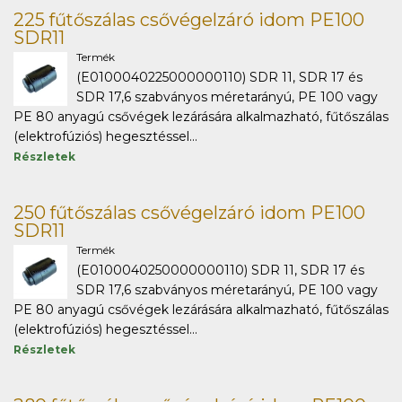
225 fűtőszálas csővégelzáró idom PE100
SDR11
Termék
(E0100040225000000110) SDR 11, SDR 17 és
SDR 17,6 szabványos méretarányú, PE 100 vagy
PE 80 anyagú csővégek lezárására alkalmazható, fűtőszálas
(elektrofúziós) hegesztéssel...
Részletek
250 fűtőszálas csővégelzáró idom PE100
SDR11
Termék
(E0100040250000000110) SDR 11, SDR 17 és
SDR 17,6 szabványos méretarányú, PE 100 vagy
PE 80 anyagú csővégek lezárására alkalmazható, fűtőszálas
(elektrofúziós) hegesztéssel...
Részletek