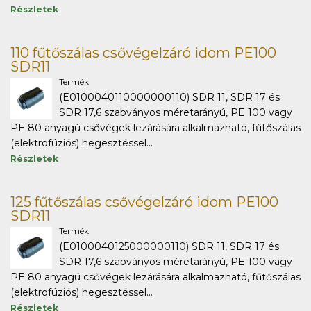
Részletek
110 fűtőszálas csővégelzáró idom PE100
SDR11
Termék
(E0100040110000000110) SDR 11, SDR 17 és
SDR 17,6 szabványos méretarányú, PE 100 vagy
PE 80 anyagú csővégek lezárására alkalmazható, fűtőszálas
(elektrofúziós) hegesztéssel...
Részletek
125 fűtőszálas csővégelzáró idom PE100
SDR11
Termék
(E0100040125000000110) SDR 11, SDR 17 és
SDR 17,6 szabványos méretarányú, PE 100 vagy
PE 80 anyagú csővégek lezárására alkalmazható, fűtőszálas
(elektrofúziós) hegesztéssel...
Részletek