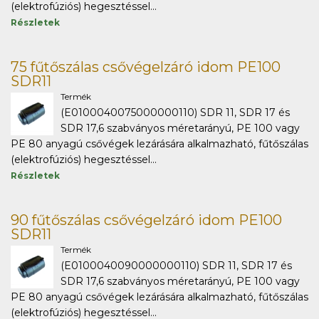
(elektrofúziós) hegesztéssel...
Részletek
75 fűtőszálas csővégelzáró idom PE100
SDR11
Termék
(E0100040075000000110) SDR 11, SDR 17 és
SDR 17,6 szabványos méretarányú, PE 100 vagy
PE 80 anyagú csővégek lezárására alkalmazható, fűtőszálas
(elektrofúziós) hegesztéssel...
Részletek
90 fűtőszálas csővégelzáró idom PE100
SDR11
Termék
(E0100040090000000110) SDR 11, SDR 17 és
SDR 17,6 szabványos méretarányú, PE 100 vagy
PE 80 anyagú csővégek lezárására alkalmazható, fűtőszálas
(elektrofúziós) hegesztéssel...