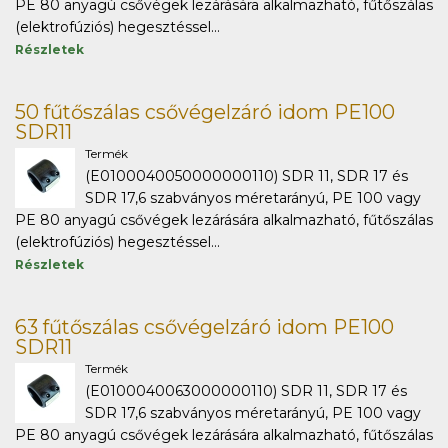
PE 80 anyagú csővégek lezárására alkalmazható, fűtőszálas
(elektrofúziós) hegesztéssel...
Részletek
50 fűtőszálas csővégelzáró idom PE100
SDR11
Termék
(E0100040050000000110) SDR 11, SDR 17 és
SDR 17,6 szabványos méretarányú, PE 100 vagy
PE 80 anyagú csővégek lezárására alkalmazható, fűtőszálas
(elektrofúziós) hegesztéssel...
Részletek
63 fűtőszálas csővégelzáró idom PE100
SDR11
Termék
(E0100040063000000110) SDR 11, SDR 17 és
SDR 17,6 szabványos méretarányú, PE 100 vagy
PE 80 anyagú csővégek lezárására alkalmazható, fűtőszálas