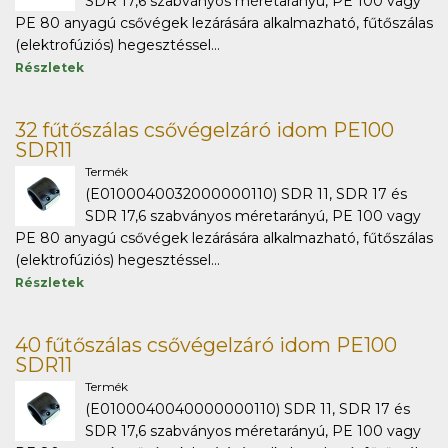
SDR 17,6 szabványos méretarányú, PE 100 vagy
PE 80 anyagú csővégek lezárására alkalmazható, fűtőszálas
(elektrofúziós) hegesztéssel...
Részletek
32 fűtőszálas csővégelzáró idom PE100
SDR11
Termék
(E0100040032000000110) SDR 11, SDR 17 és
SDR 17,6 szabványos méretarányú, PE 100 vagy
PE 80 anyagú csővégek lezárására alkalmazható, fűtőszálas
(elektrofúziós) hegesztéssel...
Részletek
40 fűtőszálas csővégelzáró idom PE100
SDR11
Termék
(E0100040040000000110) SDR 11, SDR 17 és
SDR 17,6 szabványos méretarányú, PE 100 vagy