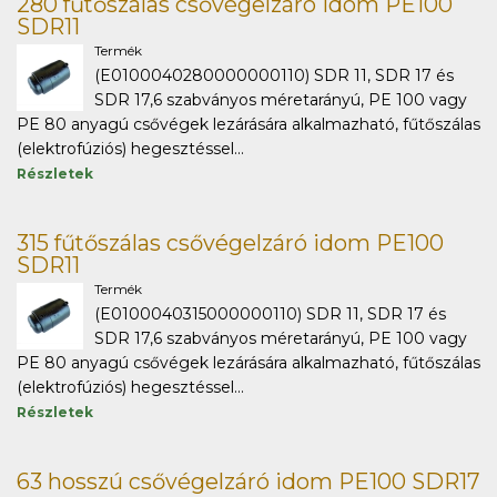
280 fűtőszálas csővégelzáró idom PE100
SDR11
Termék
(E0100040280000000110) SDR 11, SDR 17 és
SDR 17,6 szabványos méretarányú, PE 100 vagy
PE 80 anyagú csővégek lezárására alkalmazható, fűtőszálas
(elektrofúziós) hegesztéssel...
Részletek
315 fűtőszálas csővégelzáró idom PE100
SDR11
Termék
(E0100040315000000110) SDR 11, SDR 17 és
SDR 17,6 szabványos méretarányú, PE 100 vagy
PE 80 anyagú csővégek lezárására alkalmazható, fűtőszálas
(elektrofúziós) hegesztéssel...
Részletek
63 hosszú csővégelzáró idom PE100 SDR17