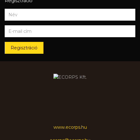
Regisztráció
Regisztráció
www.ecorps.hu