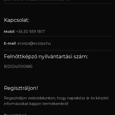
Kapcsolat:
Mobil
: +36 30 939 1817
E-mail
:
ecorps@ecorps.hu
Felnőttképző nyilvántartási szám:
B/2024/000685
Regisztráljon!
Regisztráljon weboldalunkon, hogy naprakész ár és készlet
információkat kapjon termékeinkről!