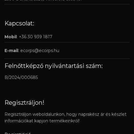
Kapcsolat:
Mobil
: +36 30 939 1817
E-mail
:
ecorps@ecorps.hu
Felnőttképző nyilvántartási szám:
B/2024/000685
Regisztráljon!
Regisztráljon weboldalunkon, hogy naprakész ár és készlet
információkat kapjon termékeinkről!