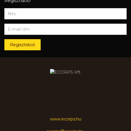
Regisztráció
Regisztráció
www.ecorps.hu