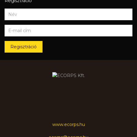
Regisztráció
Regisztráció
www.ecorps.hu