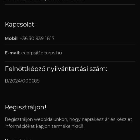
Kapcsolat:
Mobil
: +36 30 939 1817
E-mail
:
ecorps@ecorps.hu
Felnőttképző nyilvántartási szám:
B/2024/000685
Regisztráljon!
Regisztráljon weboldalunkon, hogy naprakész ár és készlet
információkat kapjon termékeinkről!