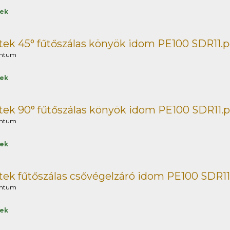
tek
ek 45° fűtőszálas könyök idom PE100 SDR11.p
ntum
tek
ek 90° fűtőszálas könyök idom PE100 SDR11.p
ntum
tek
ek fűtőszálas csővégelzáró idom PE100 SDR11
ntum
tek