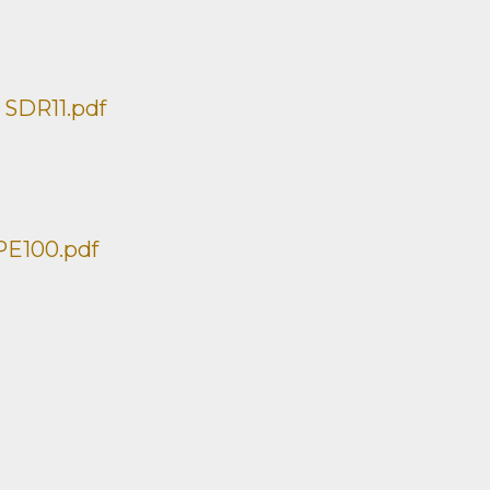
 SDR11.pdf
PE100.pdf