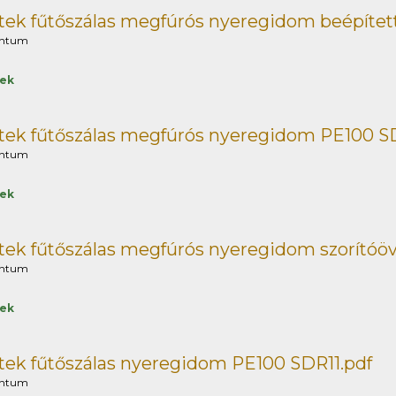
ek fűtőszálas megfúrós nyeregidom beépített
ntum
tek
ek fűtőszálas megfúrós nyeregidom PE100 SD
ntum
tek
ek fűtőszálas megfúrós nyeregidom szorítóöv
ntum
tek
ek fűtőszálas nyeregidom PE100 SDR11.pdf
ntum