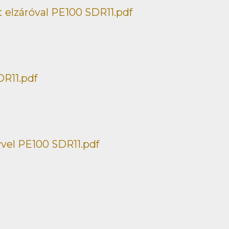
 elzáróval PE100 SDR11.pdf
R11.pdf
vel PE100 SDR11.pdf