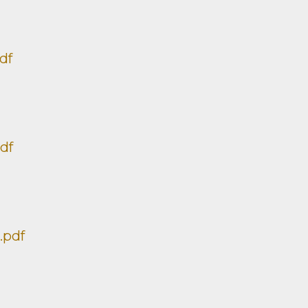
df
df
.pdf