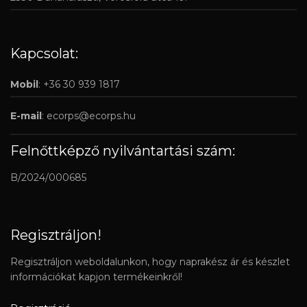
Kapcsolat:
Mobil
: +36 30 939 1817
E-mail
:
ecorps@ecorps.hu
Felnőttképző nyilvántartási szám:
B/2024/000685
Regisztráljon!
Regisztráljon weboldalunkon, hogy naprakész ár és készlet
információkat kapjon termékeinkről!