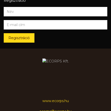
Regisztráció
Regisztráció
www.ecorps.hu