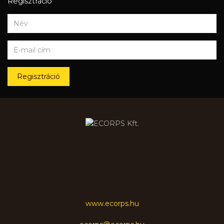
Regisztráció
Regisztráció
www.ecorps.hu