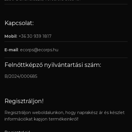
Kapcsolat:
Mobil
: +36 30 939 1817
E-mail
:
ecorps@ecorps.hu
Felnőttképző nyilvántartási szám:
B/2024/000685
Regisztráljon!
Regisztráljon weboldalunkon, hogy naprakész ár és készlet
információkat kapjon termékeinkről!