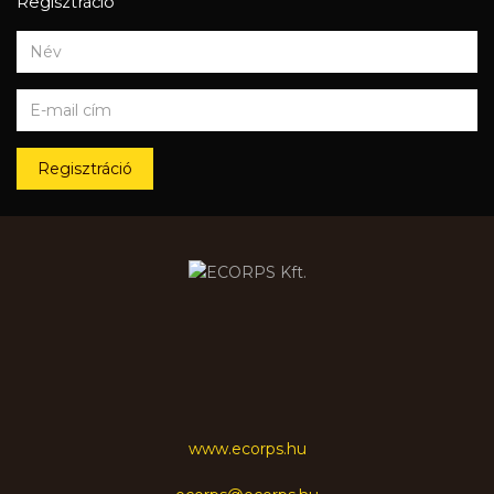
Regisztráció
Regisztráció
www.ecorps.hu