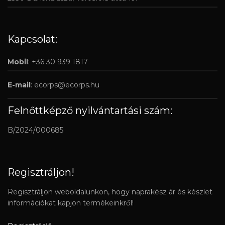
Kapcsolat:
Mobil
: +36 30 939 1817
E-mail
:
ecorps@ecorps.hu
Felnőttképző nyilvántartási szám:
B/2024/000685
Regisztráljon!
Regisztráljon weboldalunkon, hogy naprakész ár és készlet
információkat kapjon termékeinkről!