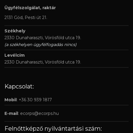
Ügyfélszolgálat, raktár
2131 Göd, Pesti út 21.
Székhely
2330 Dunaharaszti, Vörösföld utca 19.
(a székhelyen ügyfélfogadás nincs)
Levélcím
2330 Dunaharaszti, Vörösföld utca 19.
Kapcsolat:
Mobil
: +36 30 939 1817
E-mail
:
ecorps@ecorps.hu
Felnőttképző nyilvántartási szám: