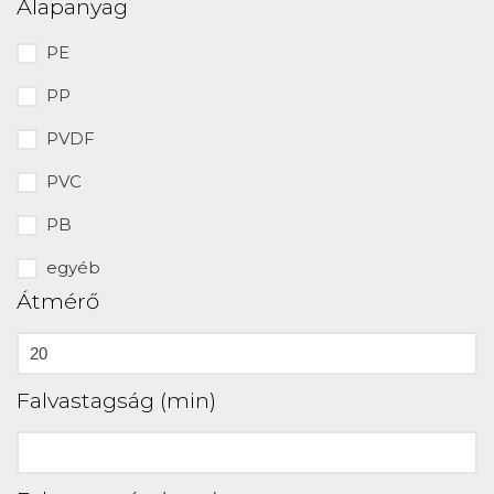
Alapanyag
PE
PP
PVDF
PVC
PB
egyéb
Átmérő
Falvastagság (min)