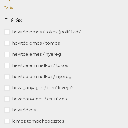
Törlés
Eljárás
hevítőelemes / tokos (polifúziós)
hevítőelemes / tompa
hevítőelemes / nyereg
hevítőelem nélküli / tokos
hevítőelem nélküli / nyereg
hozaganyagos / forrólevegős
hozaganyagos / extrúziós
hevítőékes
lemez tompahegesztés