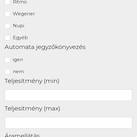
Ritmo
Wegener
Nupi
Egyéb
Automata jegyzőkönyvezés
igen
nem
Teljesítmény (min)
Teljesítmény (max)
Áramellátás