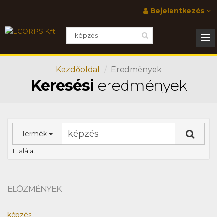
Bejelentkezés
Kezdőoldal
Eredmények
Keresési
eredmények
Termék
1 találat
ELŐZMÉNYEK
képzés