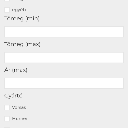
egyéb
Tömeg (min)
Tömeg (max)
Ár (max)
Gyártó
Vörsas
Hürner