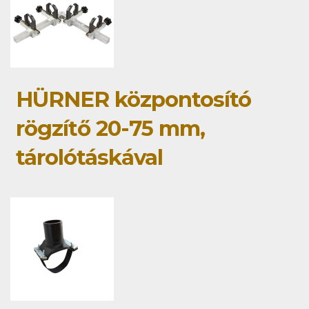
HÜRNER központosító
rögzítő 20-75 mm,
tárolótáskával