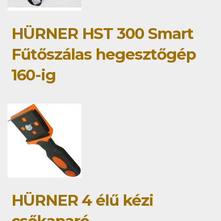
HÜRNER HST 300 Smart
Fűtőszálas hegesztőgép
160-ig
HÜRNER 4 élű kézi