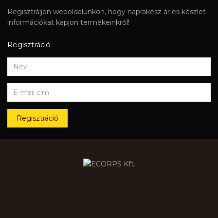
Regisztráljon weboldalunkon, hogy naprakész ár és készlet
információkat kapjon termékeinkről!
Regisztráció
Regisztráció