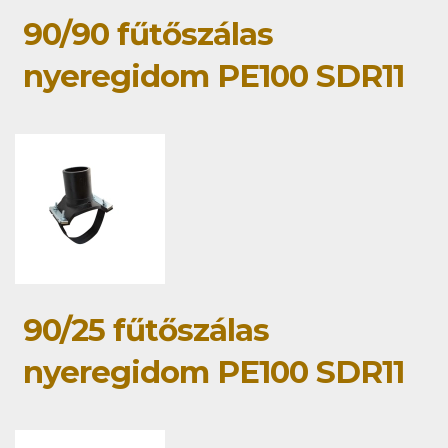
90/90 fűtőszálas
nyeregidom PE100 SDR11
90/25 fűtőszálas
nyeregidom PE100 SDR11