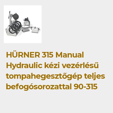
HÜRNER 315 Manual
Hydraulic kézi vezérlésű
tompahegesztőgép teljes
befogósorozattal 90-315