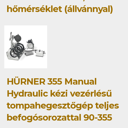
hőmérséklet (állvánnyal)
HÜRNER 355 Manual
Hydraulic kézi vezérlésű
tompahegesztőgép teljes
befogósorozattal 90-355