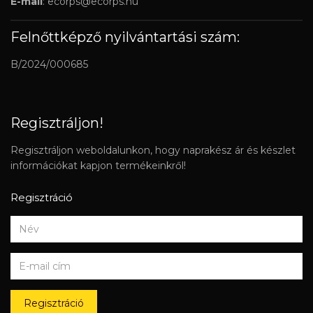
E-mail
:
ecorps@ecorps.hu
Felnőttképző nyilvántartási szám:
B/2024/000685
Regisztráljon!
Regisztráljon weboldalunkon, hogy naprakész ár és készlet
információkat kapjon termékeinkről!
Regisztráció
Regisztráció