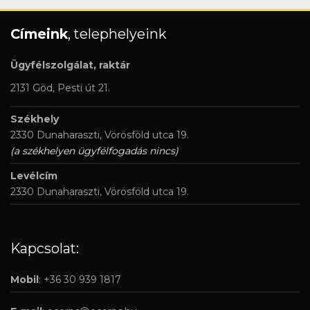
Címeink
, telephelyeink
Ügyfélszolgálat, raktár
2131 Göd, Pesti út 21.
Székhely
2330 Dunaharaszti, Vörösföld utca 19.
(a székhelyen ügyfélfogadás nincs)
Levélcím
2330 Dunaharaszti, Vörösföld utca 19.
Kapcsolat:
Mobil
: +36 30 939 1817