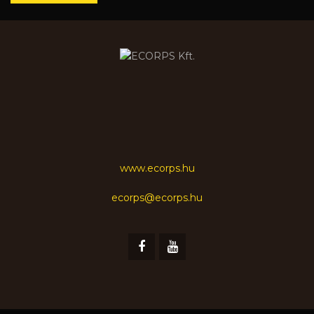
www.ecorps.hu
ecorps@ecorps.hu