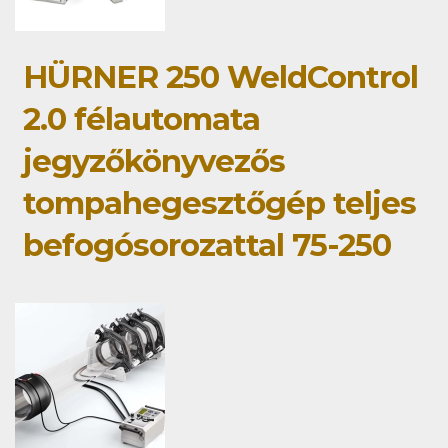
HÜRNER 250 WeldControl
2.0 félautomata
jegyzőkönyvezős
tompahegesztőgép teljes
befogósorozattal 75-250