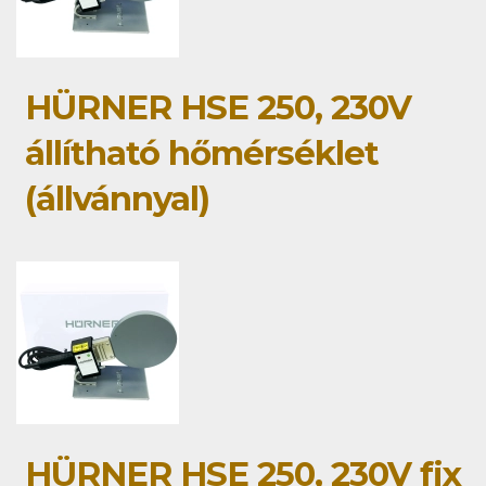
HÜRNER HSE 250, 230V
állítható hőmérséklet
(állvánnyal)
HÜRNER HSE 250, 230V fix