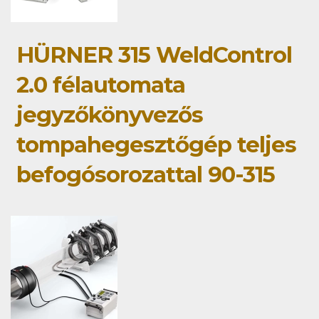
HÜRNER 315 WeldControl
2.0 félautomata
jegyzőkönyvezős
tompahegesztőgép teljes
befogósorozattal 90-315