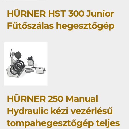
HÜRNER HST 300 Junior
Fűtőszálas hegesztőgép
HÜRNER 250 Manual
Hydraulic kézi vezérlésű
tompahegesztőgép teljes