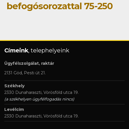
befogósorozattal 75-250
Címeink
, telephelyeink
Ügyfélszolgálat, raktár
2131 Göd, Pesti út 21.
Székhely
2330 Dunaharaszti, Vörösföld utca 19.
(a székhelyen ügyfélfogadás nincs)
Levélcím
2330 Dunaharaszti, Vörösföld utca 19.