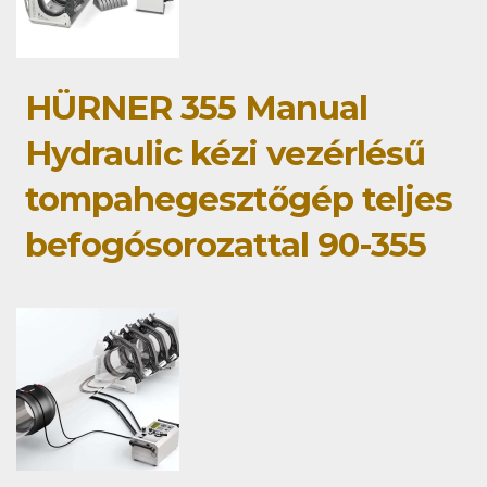
HÜRNER 355 Manual
Hydraulic kézi vezérlésű
tompahegesztőgép teljes
befogósorozattal 90-355