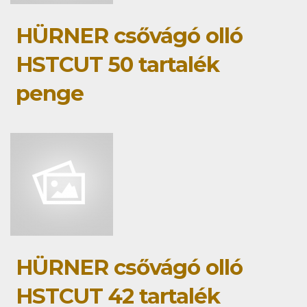
HÜRNER csővágó olló
HSTCUT 50 tartalék
penge
HÜRNER csővágó olló
HSTCUT 42 tartalék