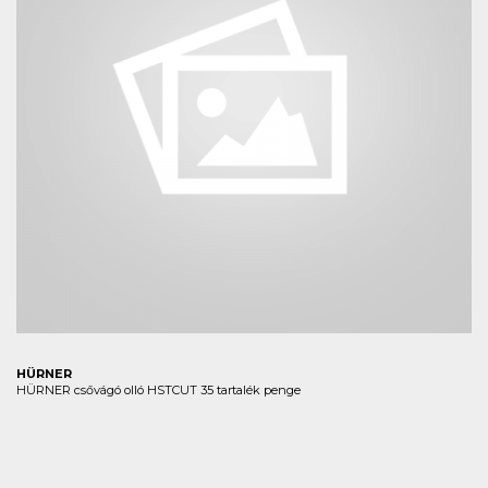
HÜRNER
HÜRNER csővágó olló HSTCUT 35 tartalék penge