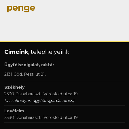
penge
Címeink
, telephelyeink
Ügyfélszolgálat, raktár
2131 Göd, Pesti út 21.
Székhely
2330 Dunaharaszti, Vörösföld utca 19.
(a székhelyen ügyfélfogadás nincs)
Levélcím
2330 Dunaharaszti, Vörösföld utca 19.