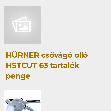
HÜRNER csővágó olló
HSTCUT 63 tartalék
penge