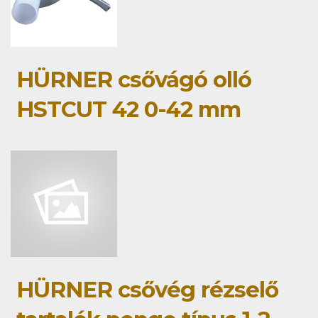
HÜRNER csővágó olló
HSTCUT 42 0-42 mm
HÜRNER csővég rézselő