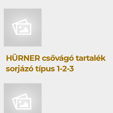
HÜRNER csővágó tartalék
sorjázó típus 1-2-3