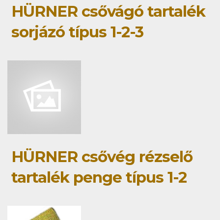
HÜRNER csővágó tartalék
sorjázó típus 1-2-3
HÜRNER csővég rézselő
tartalék penge típus 1-2