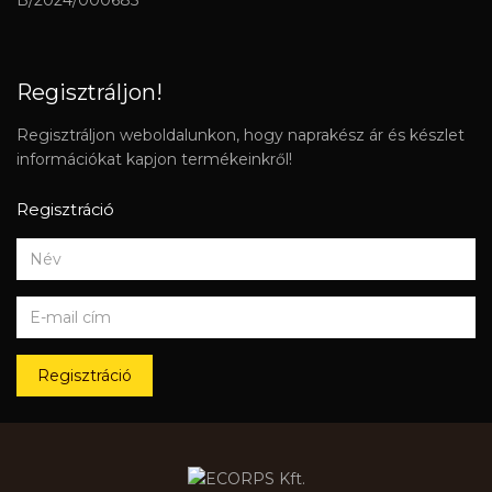
B/2024/000685
Regisztráljon!
Regisztráljon weboldalunkon, hogy naprakész ár és készlet
információkat kapjon termékeinkről!
Regisztráció
Regisztráció